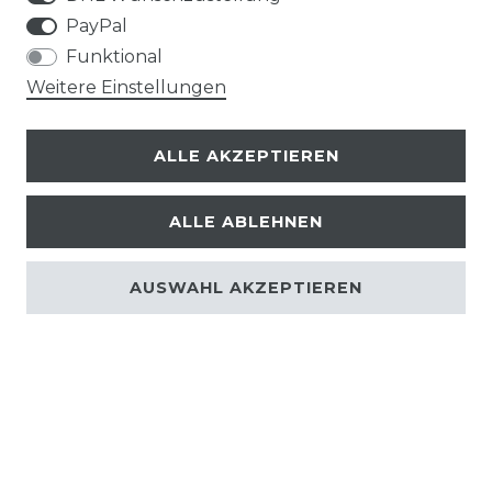
PayPal
Funktional
Weitere Einstellungen
ALLE AKZEPTIEREN
FALKENBERGER
KÜCHEN ESSENTIALS
ALLE ABLEHNEN
AUSWAHL AKZEPTIEREN