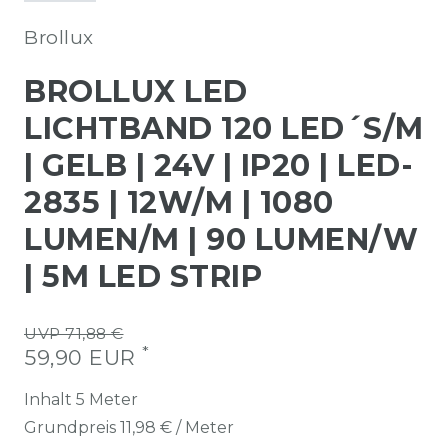
Brollux
BROLLUX LED
LICHTBAND 120 LED´S/M
| GELB | 24V | IP20 | LED-
2835 | 12W/M | 1080
LUMEN/M | 90 LUMEN/W
| 5M LED STRIP
UVP 71,88 €
*
59,90 EUR
Inhalt
5
Meter
Grundpreis
11,98 € / Meter