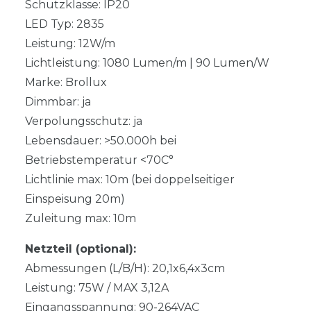
Schutzklasse: IP20
LED Typ: 2835
Leistung: 12W/m
Lichtleistung: 1080 Lumen/m | 90 Lumen/W
Marke: Brollux
Dimmbar: ja
Verpolungsschutz: ja
Lebensdauer: >50.000h bei
Betriebstemperatur <70C°
Lichtlinie max: 10m (bei doppelseitiger
Einspeisung 20m)
Zuleitung max: 10m
Netzteil (optional):
Abmessungen (L/B/H): 20,1x6,4x3cm
Leistung: 75W / MAX 3,12A
Eingangsspannung: 90-264VAC