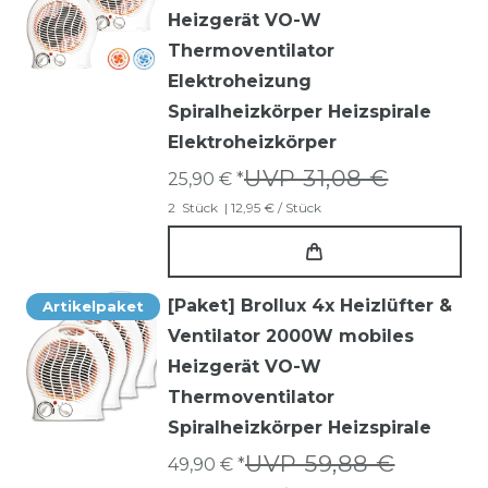
Heizgerät VO-W
Thermoventilator
Elektroheizung
Spiralheizkörper Heizspirale
Elektroheizkörper
UVP 31,08 €
25,90 € *
2
Stück
| 12,95 € / Stück
[Paket] Brollux 4x Heizlüfter &
Artikelpaket
Ventilator 2000W mobiles
Heizgerät VO-W
Thermoventilator
Spiralheizkörper Heizspirale
UVP 59,88 €
49,90 € *