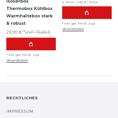
Isolierbox
6
Stück
| 1,63 € / Stück
Thermobox Kühlbox
Warmhaltebox stark
& robust
*
inkl. ges. MwSt.
zzgl.
Versandkosten
29,90 € *
UVP 75,69 €
*
inkl. ges. MwSt.
zzgl.
Versandkosten
RECHTLICHES
IMPRESSUM