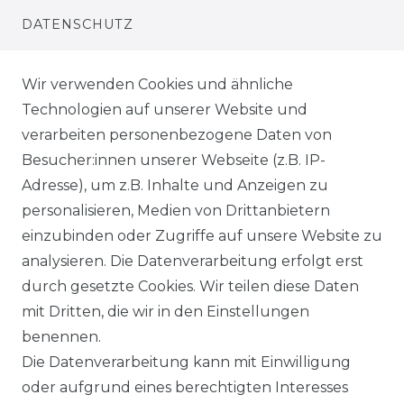
DATENSCHUTZ
WIEDERRUFSRECHT
Wir verwenden Cookies und ähnliche
Technologien auf unserer Website und
AGB
verarbeiten personenbezogene Daten von
Besucher:innen unserer Webseite (z.B. IP-
SHOP
Adresse), um z.B. Inhalte und Anzeigen zu
VERSANDKOSTENINFORMATION
personalisieren, Medien von Drittanbietern
einzubinden oder Zugriffe auf unsere Website zu
B2B
analysieren. Die Datenverarbeitung erfolgt erst
durch gesetzte Cookies. Wir teilen diese Daten
WUNSCHLISTE
mit Dritten, die wir in den Einstellungen
benennen.
REGISTRIERUNG
Die Datenverarbeitung kann mit Einwilligung
oder aufgrund eines berechtigten Interesses
SERVICE