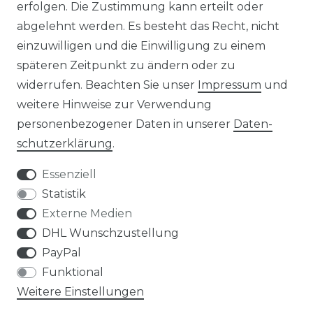
erfolgen. Die Zustimmung kann erteilt oder
abgelehnt werden. Es besteht das Recht, nicht
RETOURENINFO
einzuwilligen und die Einwilligung zu einem
KONTAKT
späteren Zeitpunkt zu ändern oder zu
widerrufen. Beachten Sie unser
Impressum
und
ZAHLUNGSARTEN
weitere Hinweise zur Verwendung
personenbezogener Daten in unserer
Daten­
schutz­erklärung
.
Essenziell
Statistik
Externe Medien
DHL Wunschzustellung
PayPal
Funktional
Weitere Einstellungen