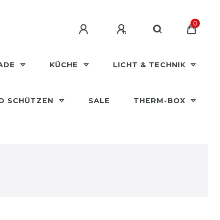
0
MADE
KÜCHE
LICHT & TECHNIK
ND SCHÜTZEN
SALE
THERM-BOX