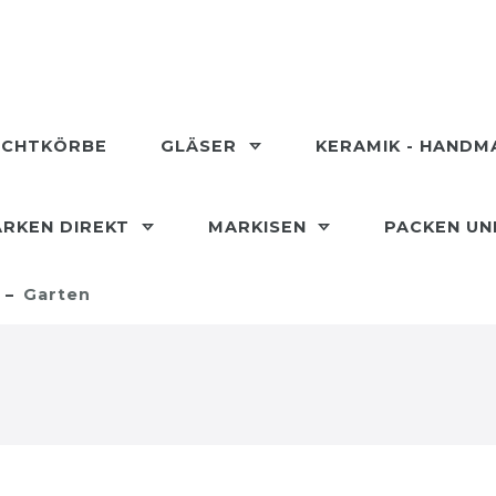
ECHTKÖRBE
GLÄSER
KERAMIK - HAND
RKEN DIREKT
MARKISEN
PACKEN U
Garten