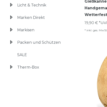
Gießkanne
Licht & Technik
Handgema
Wetterfes
Marken Direkt
19,90 € *
UV
Markisen
*
inkl. ges. MwSt
Packen und Schützen
SALE
Therm-Box