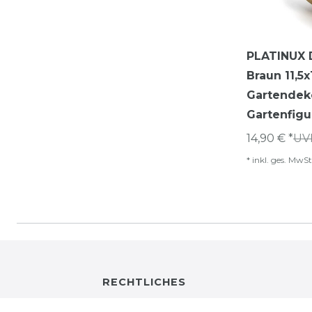
PLATINUX 
Braun 11,
Gartendek
Gartenfigu
14,90 € *
UVP
*
inkl. ges. MwSt
RECHTLICHES