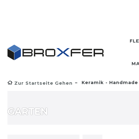
FL
MA
Keramik - Handmade
Zur Startseite Gehen
GARTEN