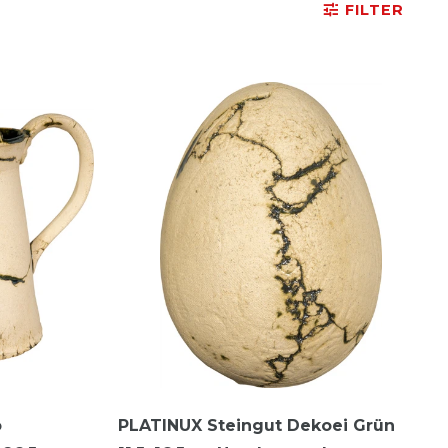
FILTER
o
PLATINUX Steingut Dekoei Grün