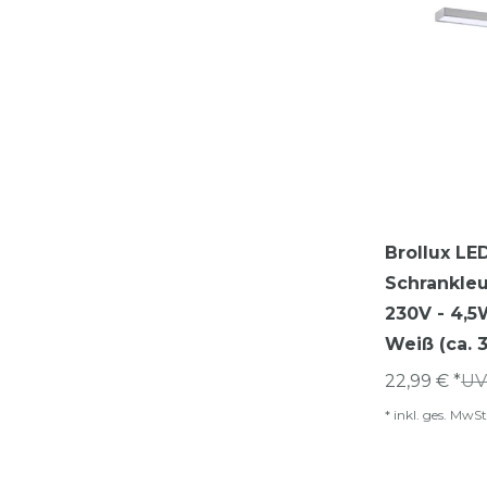
Brollux LE
Schrankle
230V - 4,
Weiß (ca. 
22,99 € *
UV
*
inkl. ges. MwSt