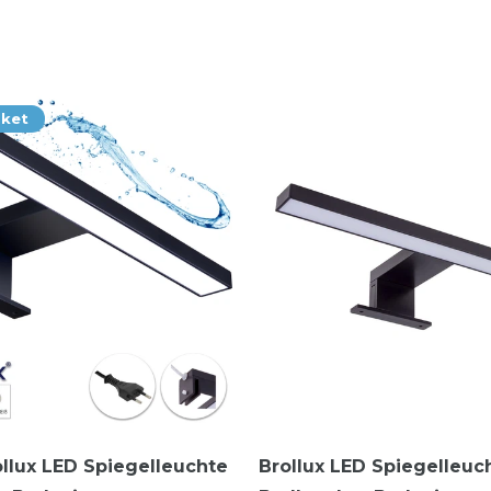
aket
ollux LED Spiegelleuchte
Brollux LED Spiegelleuc