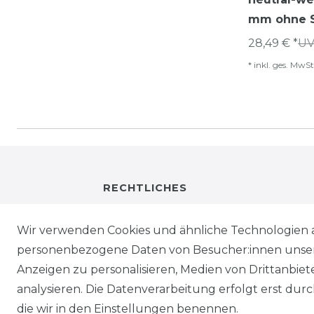
mm ohne S
28,49 € *
UV
*
inkl. ges. MwSt
RECHTLICHES
IMPRESSUM
Wir verwenden Cookies und ähnliche Technologien 
personenbezogene Daten von Besucher:innen unserer
DATENSCHUTZ
Anzeigen zu personalisieren, Medien von Drittanbie
analysieren. Die Datenverarbeitung erfolgt erst durch
WIEDERRUFSRECHT
die wir in den Einstellungen benennen.