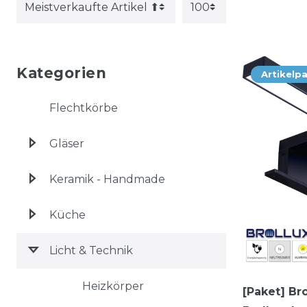
Kategorien
Artikelp
Flechtkörbe
Gläser
Keramik - Handmade
Küche
Licht & Technik
Heizkörper
[Paket] Br