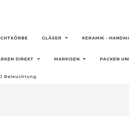
ECHTKÖRBE
GLÄSER
KERAMIK - HAND
RKEN DIREKT
MARKISEN
PACKEN U
D Beleuchtung