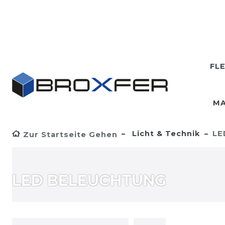
FL
MA
Licht & Technik
LE
Zur Startseite Gehen
LED BELEUCHTUNG