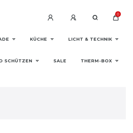
0
MADE
KÜCHE
LICHT & TECHNIK
ND SCHÜTZEN
SALE
THERM-BOX