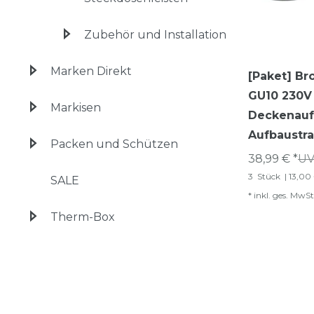
Zubehör und Installation
Marken Direkt
[Paket] Br
GU10 230V
Markisen
Deckenauf
Aufbaustra
Packen und Schützen
38,99 € *
UV
3
Stück
| 13,00
SALE
*
inkl. ges. MwSt
Therm-Box