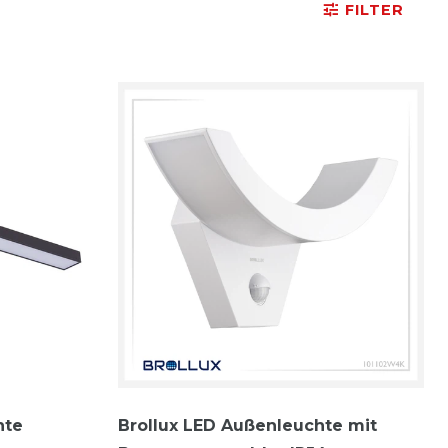
FILTER
hte
Brollux LED Außenleuchte mit