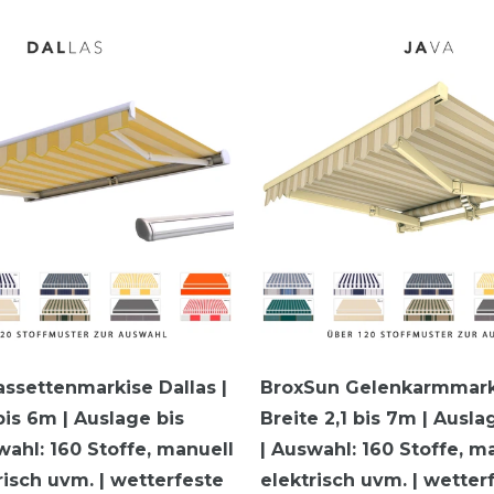
ssettenmarkise Dallas |
BroxSun Gelenkarmmarki
bis 6m | Auslage bis
Breite 2,1 bis 7m | Ausla
wahl: 160 Stoffe, manuell
| Auswahl: 160 Stoffe, m
risch uvm. | wetterfeste
elektrisch uvm. | wetter