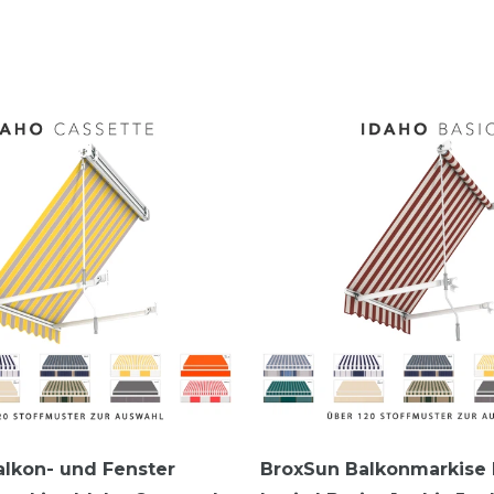
lkon- und Fenster
BroxSun Balkonmarkise 