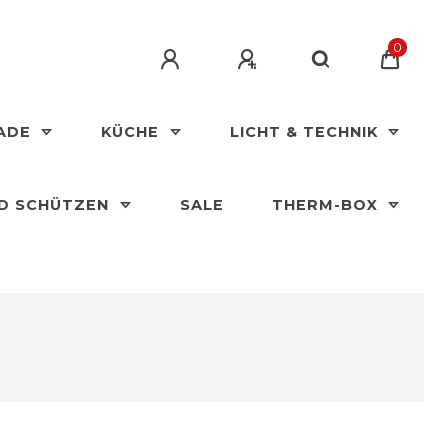
0
MADE
KÜCHE
LICHT & TECHNIK
ND SCHÜTZEN
SALE
THERM-BOX