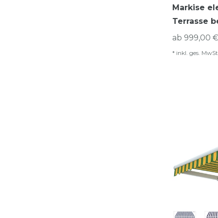
Markise el
Terrasse b
ab 999,00 €
*
inkl. ges. MwSt