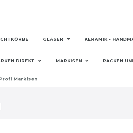
ECHTKÖRBE
GLÄSER
KERAMIK - HAND
RKEN DIREKT
MARKISEN
PACKEN U
Profi Markisen
N