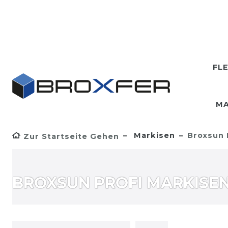
FL
MA
Markisen
Broxsun 
Zur Startseite Gehen
BROXSUN PROFI MARKISE