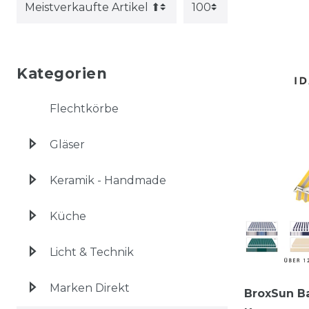
Kategorien
Flechtkörbe
Gläser
Keramik - Handmade
Küche
Licht & Technik
Marken Direkt
BroxSun Ba