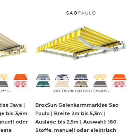
se Java |
BroxSun Gelenkarmmarkise Sao
ge bis 3,6m
Paulo | Breite 2m bis 5,3m |
anuell oder
Auslage bis 2,5m | Auswahl: 160
feste
Stoffe, manuell oder elektrisch