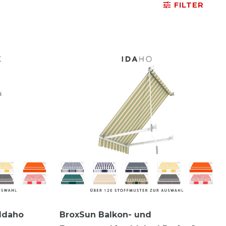
FILTER
Idaho
BroxSun Balkon- und