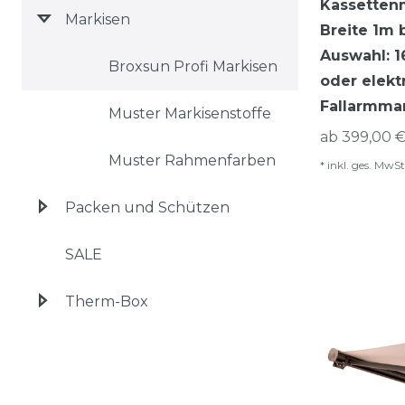
Kassettenm
Markisen
Breite 1m 
Auswahl: 1
Broxsun Profi Markisen
oder elekt
Fallarmmar
Muster Markisenstoffe
ab 399,00 €
Muster Rahmenfarben
*
inkl. ges. MwSt
Packen und Schützen
SALE
Therm-Box