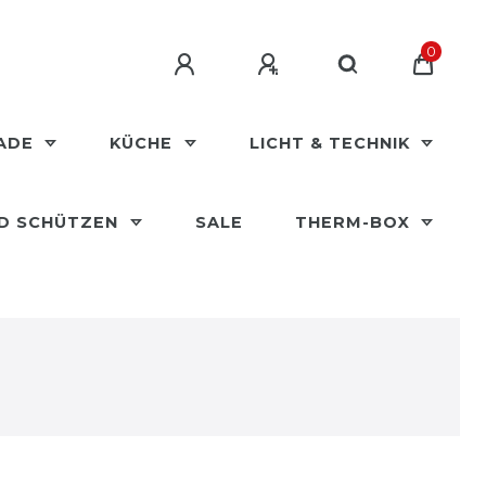
0
MADE
KÜCHE
LICHT & TECHNIK
ND SCHÜTZEN
SALE
THERM-BOX