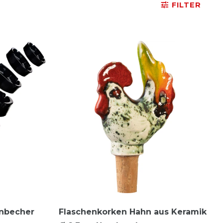
FILTER
enbecher
Flaschenkorken Hahn aus Keramik