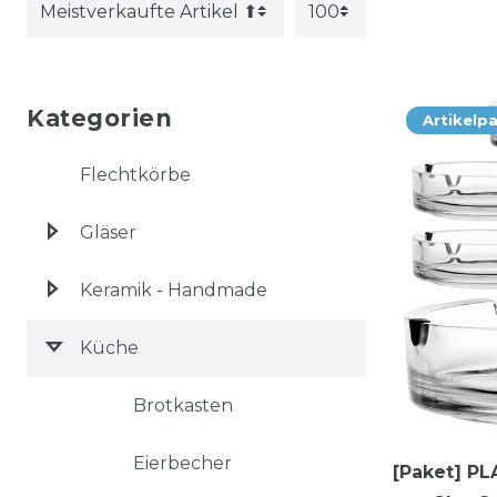
Kategorien
Artikelp
Flechtkörbe
Gläser
Keramik - Handmade
Küche
Brotkasten
Eierbecher
[Paket] P