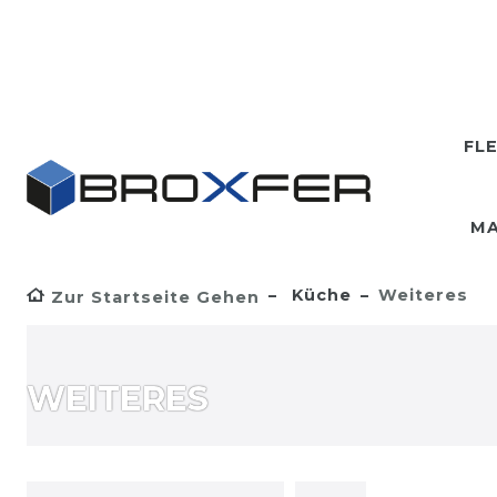
FL
MA
Küche
Weiteres
Zur Startseite Gehen
WEITERES