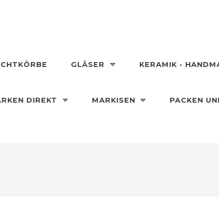
ECHTKÖRBE
GLÄSER
KERAMIK - HAND
RKEN DIREKT
MARKISEN
PACKEN U