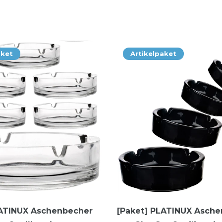
aket
Artikelpaket
LATINUX Aschenbecher
[Paket] PLATINUX Asch