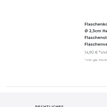
Flaschenk
Ø 2,3cm 
Flaschenst
Flaschenve
14,90 € *
UVP
*
inkl. ges. MwSt
RECHTLICHES