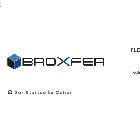
}
FL
MA
Zur Startseite Gehen