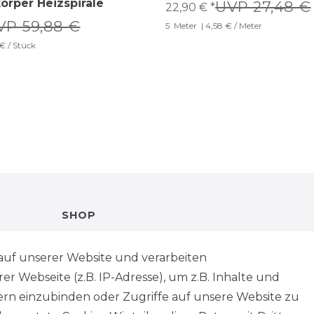
körper Heizspirale
UVP 27,48 €
22,90 € *
VP 59,88 €
5
Meter
| 4,58 € / Meter
 € / Stück
SHOP
VERSANDKOSTENINFORMATION
auf unserer Website und verarbeiten
 Webseite (z.B. IP-Adresse), um z.B. Inhalte und
B2B
tern einzubinden oder Zugriffe auf unsere Website zu