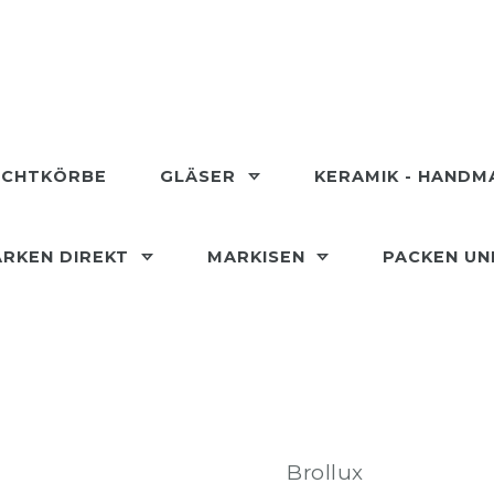
ECHTKÖRBE
GLÄSER
KERAMIK - HAND
RKEN DIREKT
MARKISEN
PACKEN U
Brollux