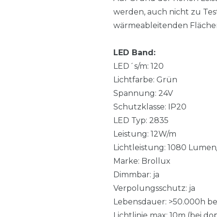
werden, auch nicht zu Tes
wärmeableitenden Flächen
LED Band:
LED´s/m: 120
Lichtfarbe: Grün
Spannung: 24V
Schutzklasse: IP20
LED Typ: 2835
Leistung: 12W/m
Lichtleistung: 1080 Lume
Marke: Brollux
Dimmbar: ja
Verpolungsschutz: ja
Lebensdauer: >50.000h be
Lichtlinie max: 10m (bei d