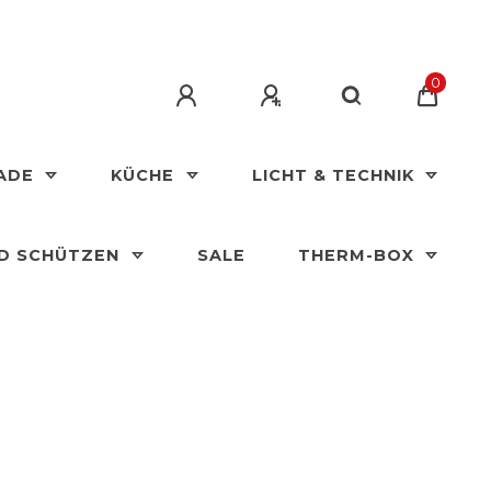
0
MADE
KÜCHE
LICHT & TECHNIK
ND SCHÜTZEN
SALE
THERM-BOX