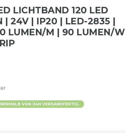
ED LICHTBAND 120 LED
| 24V | IP20 | LED-2835 |
80 LUMEN/M | 90 LUMEN/W
RIP
ter
 INNERHALB VON 24H VERSANDFERTIG.