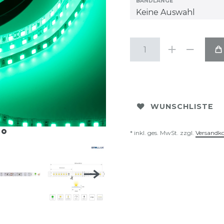
BANDLÄNGE
WUNSCHLISTE
* inkl. ges. MwSt. zzgl.
Versandk