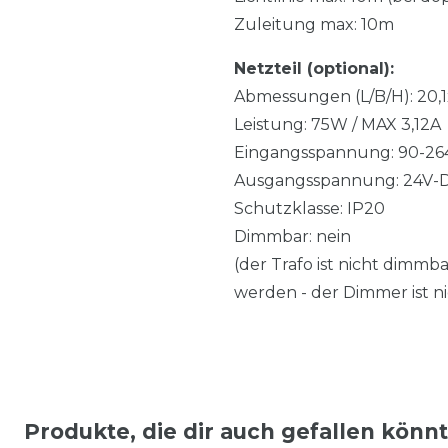
Zuleitung max: 10m
Netzteil (optional):
Abmessungen (L/B/H): 20,
Leistung: 75W / MAX 3,12A
Eingangsspannung: 90-26
Ausgangsspannung: 24V-
Schutzklasse: IP20
Dimmbar: nein
(der Trafo ist nicht dimm
werden - der Dimmer ist n
Produkte, die dir auch gefallen könn