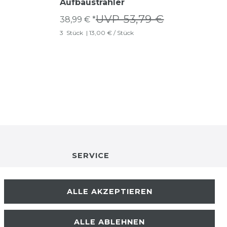
Aufbaustrahler
UVP 53,79 €
38,99 € *
3
Stück
| 13,00 € / Stück
SERVICE
RETOURENINFO
ALLE AKZEPTIEREN
KONTAKT
ALLE ABLEHNEN