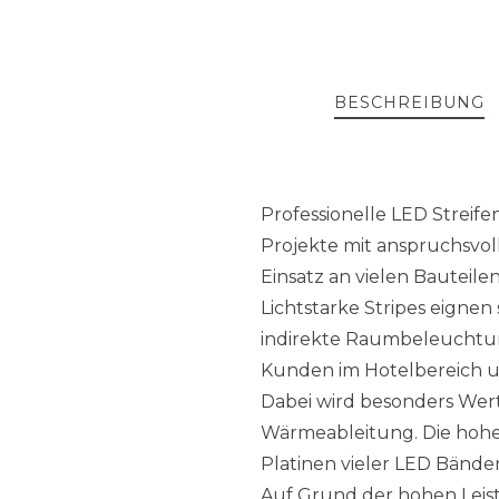
BESCHREIBUNG
Professionelle LED Streif
Projekte mit anspruchsvol
Einsatz an vielen Bauteil
Lichtstarke Stripes eignen
indirekte Raumbeleuchtung
Kunden im Hotelbereich un
Dabei wird besonders Wert
Wärmeableitung. Die hohe 
Platinen vieler LED Bänder
Auf Grund der hohen Leis