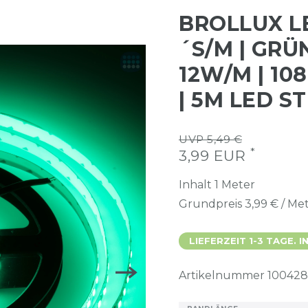
BROLLUX L
´S/M | GRÜN 
12W/M | 10
| 5M LED ST
UVP 5,49 €
*
3,99 EUR
Inhalt
1
Meter
Grundpreis
3,99 € / Me
LIEFERZEIT 1-3 TAGE.
Artikelnummer
100428