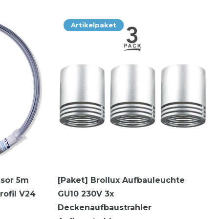
Artikelpaket
usor 5m
[Paket] Brollux Aufbauleuchte
rofil V24
GU10 230V 3x
Deckenaufbaustrahler