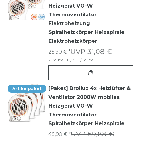
Heizgerät VO-W
Thermoventilator
Elektroheizung
Spiralheizkörper Heizspirale
Elektroheizkörper
UVP 31,08 €
25,90 € *
2
Stück
| 12,95 € / Stück
[Paket] Brollux 4x Heizlüfter &
Artikelpaket
Ventilator 2000W mobiles
Heizgerät VO-W
Thermoventilator
Spiralheizkörper Heizspirale
UVP 59,88 €
49,90 € *