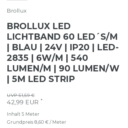
Brollux
BROLLUX LED
LICHTBAND 60 LED´S/M
| BLAU | 24V | IP20 | LED-
2835 | 6W/M | 540
LUMEN/M | 90 LUMEN/W
| 5M LED STRIP
UVP 51,59 €
*
42,99 EUR
Inhalt
5
Meter
Grundpreis
8,60 € / Meter