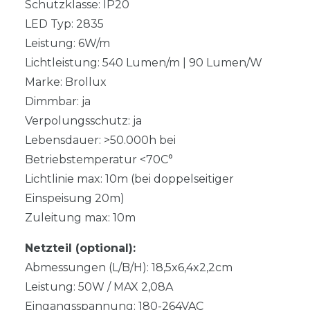
Schutzklasse: IP20
LED Typ: 2835
Leistung: 6W/m
Lichtleistung: 540 Lumen/m | 90 Lumen/W
Marke: Brollux
Dimmbar: ja
Verpolungsschutz: ja
Lebensdauer: >50.000h bei
Betriebstemperatur <70C°
Lichtlinie max: 10m (bei doppelseitiger
Einspeisung 20m)
Zuleitung max: 10m
Netzteil (optional):
Abmessungen (L/B/H): 18,5x6,4x2,2cm
Leistung: 50W / MAX 2,08A
Eingangsspannung: 180-264VAC