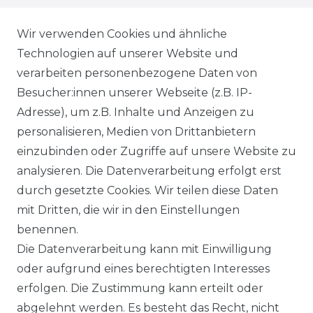
WIEDERRUFSRECHT
Wir verwenden Cookies und ähnliche
Technologien auf unserer Website und
AGB
verarbeiten personenbezogene Daten von
Besucher:innen unserer Webseite (z.B. IP-
SHOP
Adresse), um z.B. Inhalte und Anzeigen zu
VERSANDKOSTENINFORMATION
personalisieren, Medien von Drittanbietern
einzubinden oder Zugriffe auf unsere Website zu
B2B
analysieren. Die Datenverarbeitung erfolgt erst
durch gesetzte Cookies. Wir teilen diese Daten
WUNSCHLISTE
mit Dritten, die wir in den Einstellungen
benennen.
REGISTRIERUNG
Die Datenverarbeitung kann mit Einwilligung
oder aufgrund eines berechtigten Interesses
SERVICE
erfolgen. Die Zustimmung kann erteilt oder
abgelehnt werden. Es besteht das Recht, nicht
RETOURENINFO