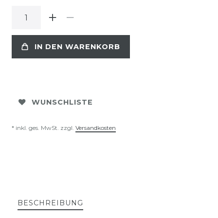
IN DEN WARENKORB
WUNSCHLISTE
* inkl. ges. MwSt. zzgl.
Versandkosten
BESCHREIBUNG