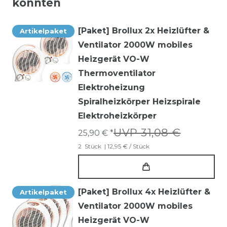
könnten
[Paket] Brollux 2x Heizlüfter &
Artikelpaket
Ventilator 2000W mobiles
Heizgerät VO-W
Thermoventilator
Elektroheizung
Spiralheizkörper Heizspirale
Elektroheizkörper
UVP 31,08 €
25,90 € *
2
Stück
| 12,95 € / Stück
[Paket] Brollux 4x Heizlüfter &
Artikelpaket
Ventilator 2000W mobiles
Heizgerät VO-W