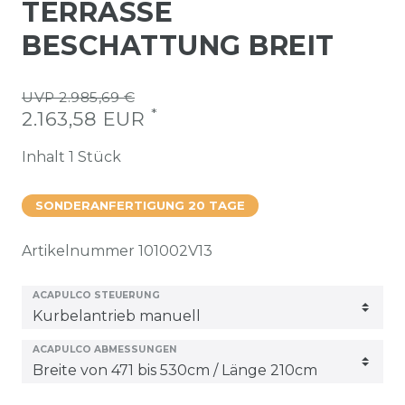
TERRASSE
BESCHATTUNG BREIT
UVP 2.985,69 €
*
2.163,58 EUR
Inhalt
1
Stück
SONDERANFERTIGUNG 20 TAGE
Artikelnummer
101002V13
ACAPULCO STEUERUNG
ACAPULCO ABMESSUNGEN