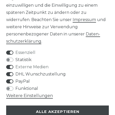
einzuwilligen und die Einwilligung zu einem
KONTAKT
späteren Zeitpunkt zu ändern oder zu
widerrufen. Beachten Sie unser
Impressum
und
ZAHLUNGSARTEN
weitere Hinweise zur Verwendung
personenbezogener Daten in unserer
Daten­
schutz­erklärung
.
Essenziell
Statistik
Externe Medien
DHL Wunschzustellung
PayPal
Funktional
Weitere Einstellungen
ALLE AKZEPTIEREN