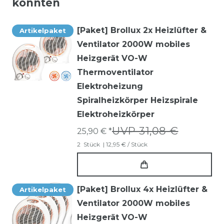
könnten
[Paket] Brollux 2x Heizlüfter &
Artikelpaket
Ventilator 2000W mobiles
Heizgerät VO-W
Thermoventilator
Elektroheizung
Spiralheizkörper Heizspirale
Elektroheizkörper
UVP 31,08 €
25,90 € *
2
Stück
| 12,95 € / Stück
[Paket] Brollux 4x Heizlüfter &
Artikelpaket
Ventilator 2000W mobiles
Heizgerät VO-W