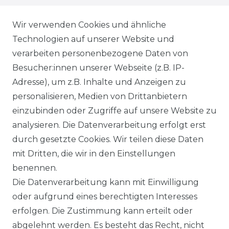
WIEDERRUFSRECHT
Wir verwenden Cookies und ähnliche
Technologien auf unserer Website und
AGB
verarbeiten personenbezogene Daten von
Besucher:innen unserer Webseite (z.B. IP-
SHOP
Adresse), um z.B. Inhalte und Anzeigen zu
VERSANDKOSTENINFORMATION
personalisieren, Medien von Drittanbietern
einzubinden oder Zugriffe auf unsere Website zu
B2B
analysieren. Die Datenverarbeitung erfolgt erst
durch gesetzte Cookies. Wir teilen diese Daten
WUNSCHLISTE
mit Dritten, die wir in den Einstellungen
benennen.
REGISTRIERUNG
Die Datenverarbeitung kann mit Einwilligung
oder aufgrund eines berechtigten Interesses
SERVICE
erfolgen. Die Zustimmung kann erteilt oder
abgelehnt werden. Es besteht das Recht, nicht
RETOURENINFO