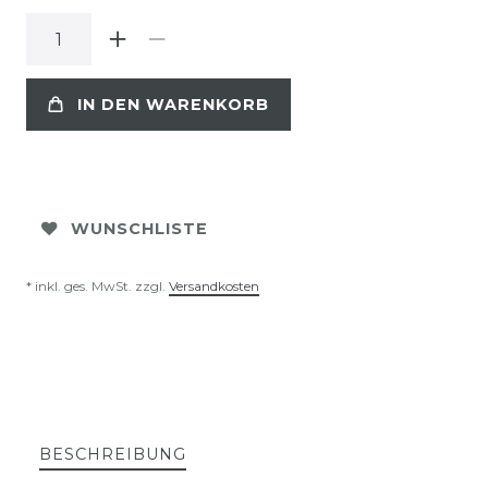
IN DEN WARENKORB
WUNSCHLISTE
* inkl. ges. MwSt. zzgl.
Versandkosten
BESCHREIBUNG