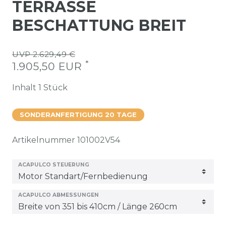
TERRASSE
BESCHATTUNG BREIT
UVP 2.629,49 €
*
1.905,50 EUR
Inhalt
1
Stück
SONDERANFERTIGUNG 20 TAGE
Artikelnummer
101002V54
ACAPULCO STEUERUNG
ACAPULCO ABMESSUNGEN