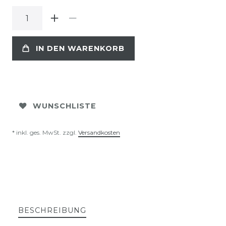
IN DEN WARENKORB
WUNSCHLISTE
* inkl. ges. MwSt. zzgl.
Versandkosten
BESCHREIBUNG