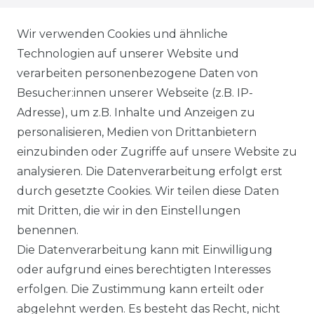
WIEDERRUFSRECHT
Wir verwenden Cookies und ähnliche
Technologien auf unserer Website und
AGB
verarbeiten personenbezogene Daten von
Besucher:innen unserer Webseite (z.B. IP-
SHOP
Adresse), um z.B. Inhalte und Anzeigen zu
VERSANDKOSTENINFORMATION
personalisieren, Medien von Drittanbietern
einzubinden oder Zugriffe auf unsere Website zu
B2B
analysieren. Die Datenverarbeitung erfolgt erst
durch gesetzte Cookies. Wir teilen diese Daten
WUNSCHLISTE
mit Dritten, die wir in den Einstellungen
benennen.
REGISTRIERUNG
Die Datenverarbeitung kann mit Einwilligung
oder aufgrund eines berechtigten Interesses
SERVICE
erfolgen. Die Zustimmung kann erteilt oder
abgelehnt werden. Es besteht das Recht, nicht
RETOURENINFO