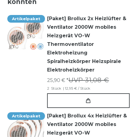
könnten
[Paket] Brollux 2x Heizlüfter &
Artikelpaket
Ventilator 2000W mobiles
Heizgerät VO-W
Thermoventilator
Elektroheizung
Spiralheizkörper Heizspirale
Elektroheizkörper
UVP 31,08 €
25,90 € *
2
Stück
| 12,95 € / Stück
[Paket] Brollux 4x Heizlüfter &
Artikelpaket
Ventilator 2000W mobiles
Heizgerät VO-W