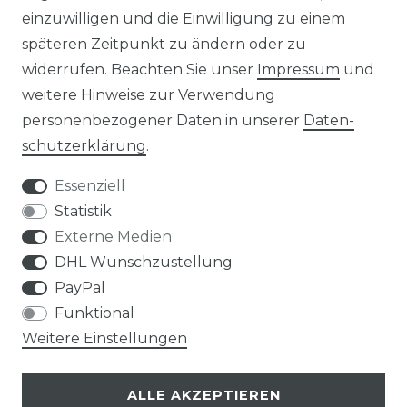
einzuwilligen und die Einwilligung zu einem
KONTAKT
späteren Zeitpunkt zu ändern oder zu
widerrufen. Beachten Sie unser
Impressum
und
ZAHLUNGSARTEN
weitere Hinweise zur Verwendung
personenbezogener Daten in unserer
Daten­
schutz­erklärung
.
Essenziell
Statistik
Externe Medien
DHL Wunschzustellung
PayPal
Funktional
Weitere Einstellungen
ALLE AKZEPTIEREN