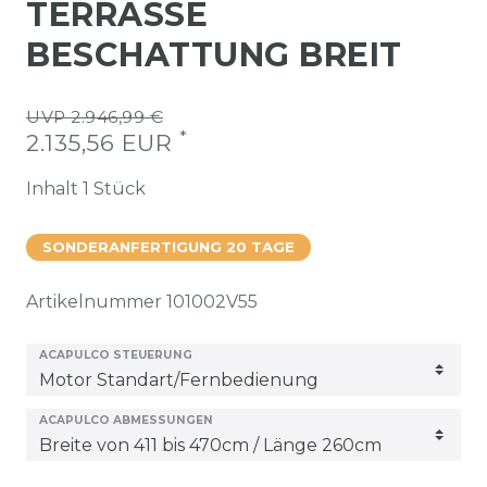
TERRASSE
BESCHATTUNG BREIT
UVP 2.946,99 €
*
2.135,56 EUR
Inhalt
1
Stück
SONDERANFERTIGUNG 20 TAGE
Artikelnummer
101002V55
ACAPULCO STEUERUNG
ACAPULCO ABMESSUNGEN