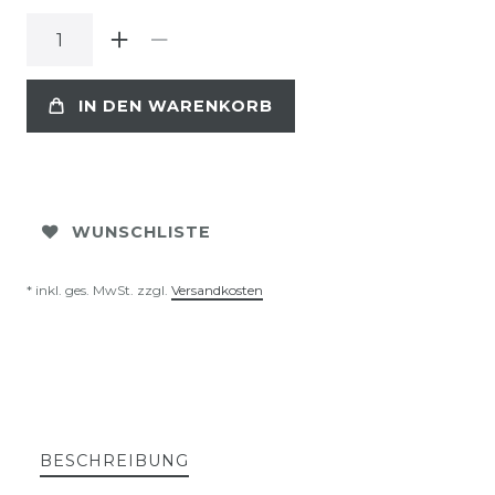
IN DEN WARENKORB
WUNSCHLISTE
* inkl. ges. MwSt. zzgl.
Versandkosten
BESCHREIBUNG