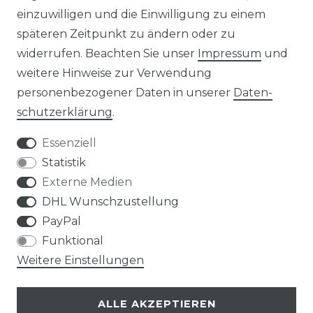
einzuwilligen und die Einwilligung zu einem
KONTAKT
späteren Zeitpunkt zu ändern oder zu
widerrufen. Beachten Sie unser
Impressum
und
ZAHLUNGSARTEN
weitere Hinweise zur Verwendung
personenbezogener Daten in unserer
Daten­
schutz­erklärung
.
Essenziell
Statistik
Externe Medien
DHL Wunschzustellung
PayPal
Funktional
Weitere Einstellungen
ALLE AKZEPTIEREN