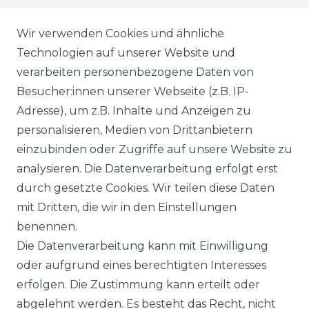
WIEDERRUFSRECHT
Wir verwenden Cookies und ähnliche
Technologien auf unserer Website und
AGB
verarbeiten personenbezogene Daten von
Besucher:innen unserer Webseite (z.B. IP-
SHOP
Adresse), um z.B. Inhalte und Anzeigen zu
VERSANDKOSTENINFORMATION
personalisieren, Medien von Drittanbietern
einzubinden oder Zugriffe auf unsere Website zu
B2B
analysieren. Die Datenverarbeitung erfolgt erst
durch gesetzte Cookies. Wir teilen diese Daten
WUNSCHLISTE
mit Dritten, die wir in den Einstellungen
benennen.
REGISTRIERUNG
Die Datenverarbeitung kann mit Einwilligung
oder aufgrund eines berechtigten Interesses
SERVICE
erfolgen. Die Zustimmung kann erteilt oder
abgelehnt werden. Es besteht das Recht, nicht
RETOURENINFO