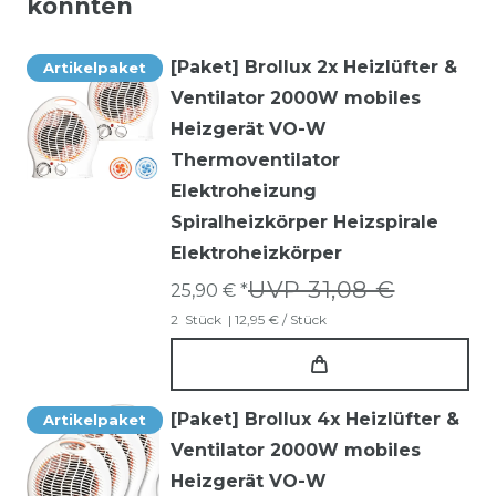
könnten
[Paket] Brollux 2x Heizlüfter &
Artikelpaket
Ventilator 2000W mobiles
Heizgerät VO-W
Thermoventilator
Elektroheizung
Spiralheizkörper Heizspirale
Elektroheizkörper
UVP 31,08 €
25,90 € *
2
Stück
| 12,95 € / Stück
[Paket] Brollux 4x Heizlüfter &
Artikelpaket
Ventilator 2000W mobiles
Heizgerät VO-W