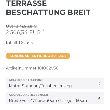
TERRASSE
BESCHATTUNG BREIT
UVP 3.458,69 €
*
2.506,34 EUR
Inhalt
1
Stück
SONDERANFERTIGUNG 20 TAGE
Artikelnummer
101002V56
ACAPULCO STEUERUNG
ACAPULCO ABMESSUNGEN