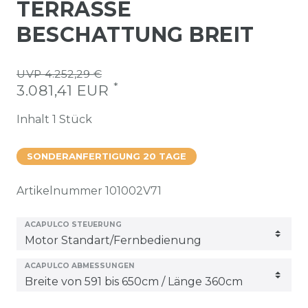
TERRASSE
BESCHATTUNG BREIT
UVP 4.252,29 €
*
3.081,41 EUR
Inhalt
1
Stück
SONDERANFERTIGUNG 20 TAGE
Artikelnummer
101002V71
ACAPULCO STEUERUNG
ACAPULCO ABMESSUNGEN