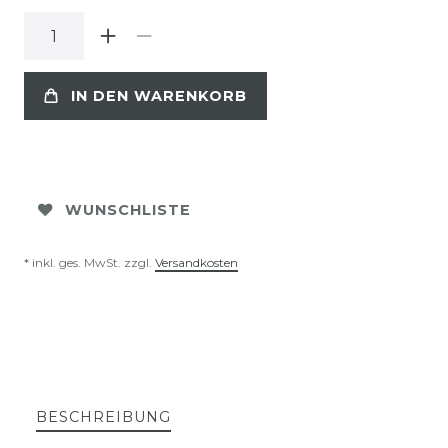
IN DEN WARENKORB
WUNSCHLISTE
* inkl. ges. MwSt. zzgl.
Versandkosten
BESCHREIBUNG