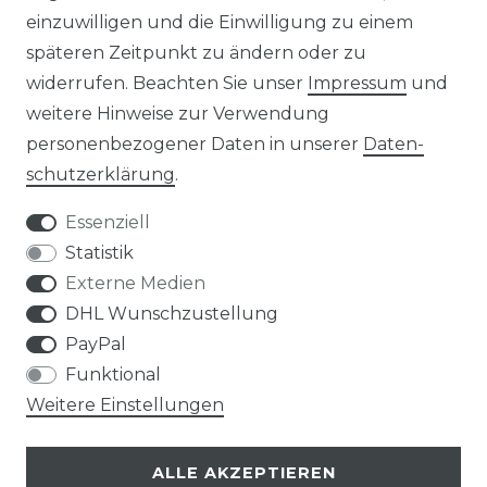
einzuwilligen und die Einwilligung zu einem
KONTAKT
späteren Zeitpunkt zu ändern oder zu
widerrufen. Beachten Sie unser
Impressum
und
ZAHLUNGSARTEN
weitere Hinweise zur Verwendung
personenbezogener Daten in unserer
Daten­
schutz­erklärung
.
Essenziell
Statistik
Externe Medien
DHL Wunschzustellung
PayPal
Funktional
Weitere Einstellungen
ALLE AKZEPTIEREN