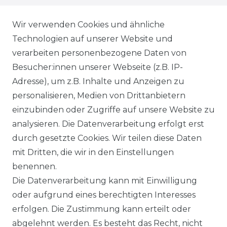
WIEDERRUFSRECHT
Wir verwenden Cookies und ähnliche
Technologien auf unserer Website und
AGB
verarbeiten personenbezogene Daten von
Besucher:innen unserer Webseite (z.B. IP-
SHOP
Adresse), um z.B. Inhalte und Anzeigen zu
VERSANDKOSTENINFORMATION
personalisieren, Medien von Drittanbietern
einzubinden oder Zugriffe auf unsere Website zu
B2B
analysieren. Die Datenverarbeitung erfolgt erst
durch gesetzte Cookies. Wir teilen diese Daten
WUNSCHLISTE
mit Dritten, die wir in den Einstellungen
benennen.
REGISTRIERUNG
Die Datenverarbeitung kann mit Einwilligung
oder aufgrund eines berechtigten Interesses
SERVICE
erfolgen. Die Zustimmung kann erteilt oder
abgelehnt werden. Es besteht das Recht, nicht
RETOURENINFO