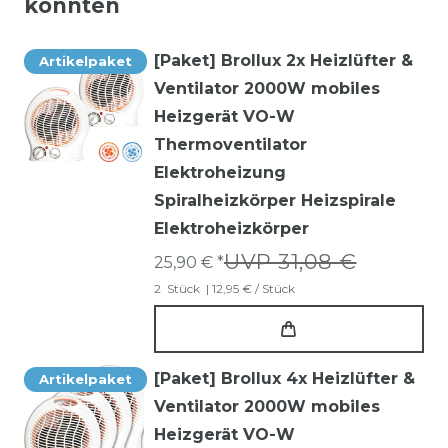
könnten
[Paket] Brollux 2x Heizlüfter &
Artikelpaket
Ventilator 2000W mobiles
Heizgerät VO-W
Thermoventilator
Elektroheizung
Spiralheizkörper Heizspirale
Elektroheizkörper
UVP 31,08 €
25,90 € *
2
Stück
| 12,95 € / Stück
[Paket] Brollux 4x Heizlüfter &
Artikelpaket
Ventilator 2000W mobiles
Heizgerät VO-W