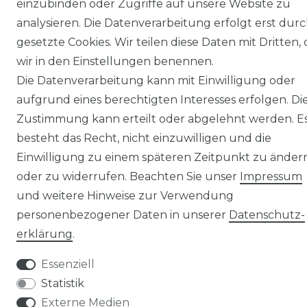
einzubinden oder Zugriffe auf unsere Website zu
analysieren. Die Datenverarbeitung erfolgt erst dur
gesetzte Cookies. Wir teilen diese Daten mit Dritten, 
wir in den Einstellungen benennen.
Die Datenverarbeitung kann mit Einwilligung oder
© Copyright 2026 | Alle Rechte vorbehalten.
aufgrund eines berechtigten Interesses erfolgen. Di
Zustimmung kann erteilt oder abgelehnt werden. E
besteht das Recht, nicht einzuwilligen und die
Einwilligung zu einem späteren Zeitpunkt zu änder
oder zu widerrufen. Beachten Sie unser
Impressum
und weitere Hinweise zur Verwendung
personenbezogener Daten in unserer
Daten­schutz­
erklärung
.
Essenziell
Statistik
Externe Medien