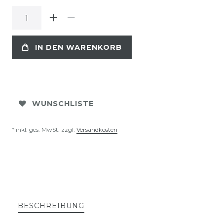
IN DEN WARENKORB
WUNSCHLISTE
* inkl. ges. MwSt. zzgl.
Versandkosten
BESCHREIBUNG