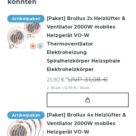
könnten
[Paket] Brollux 2x Heizlüfter &
Artikelpaket
Ventilator 2000W mobiles
Heizgerät VO-W
Thermoventilator
Elektroheizung
Spiralheizkörper Heizspirale
Elektroheizkörper
UVP 31,08 €
25,90 € *
2
Stück
| 12,95 € / Stück
[Paket] Brollux 4x Heizlüfter &
Artikelpaket
Ventilator 2000W mobiles
Heizgerät VO-W