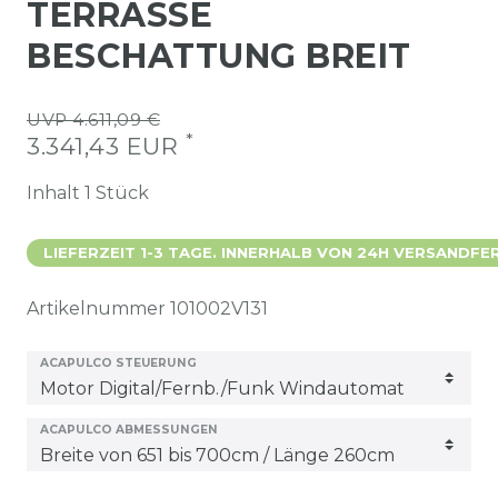
TERRASSE
BESCHATTUNG BREIT
UVP 4.611,09 €
*
3.341,43 EUR
Inhalt
1
Stück
LIEFERZEIT 1-3 TAGE. INNERHALB VON 24H VERSANDFER
Artikelnummer
101002V131
ACAPULCO STEUERUNG
ACAPULCO ABMESSUNGEN