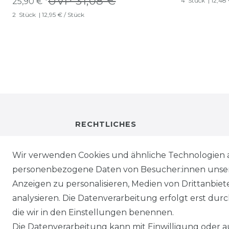
UVP 31,08 €
25,90 € *
4
Stück
| 12,48
2
Stück
| 12,95 € / Stück
RECHTLICHES
IMPRESSUM
Wir verwenden Cookies und ähnliche Technologien 
personenbezogene Daten von Besucher:innen unserer
DATENSCHUTZ
Anzeigen zu personalisieren, Medien von Drittanbie
analysieren. Die Datenverarbeitung erfolgt erst durch
WIEDERRUFSRECHT
die wir in den Einstellungen benennen.
Die Datenverarbeitung kann mit Einwilligung oder au