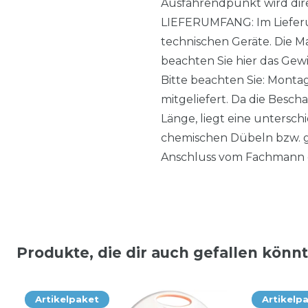
Ausfahrendpunkt wird dire
LIEFERUMFANG: Im Lieferum
technischen Geräte. Die M
beachten Sie hier das Gewi
Bitte beachten Sie: Monta
mitgeliefert. Da die Besch
Länge, liegt eine untersc
chemischen Dübeln bzw. g
Anschluss vom Fachmann 
Produkte, die dir auch gefallen könn
Artikelpaket
Artikelp