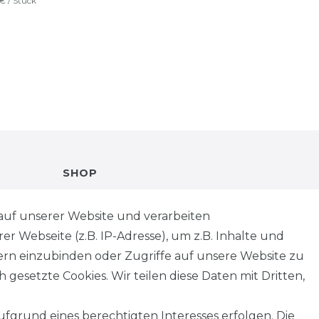
 € / Stück
SHOP
VERSANDKOSTENINFORMATION
auf unserer Website und verarbeiten
 Webseite (z.B. IP-Adresse), um z.B. Inhalte und
B2B
tern einzubinden oder Zugriffe auf unsere Website zu
 gesetzte Cookies. Wir teilen diese Daten mit Dritten,
WUNSCHLISTE
fgrund eines berechtigten Interesses erfolgen. Die