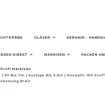
ECHTKÖRBE
GLÄSER
KERAMIK - HAND
RKEN DIREKT
MARKISEN
PACKEN U
Profi Markisen
,95 Bis 7m | Auslage Bis 3,6m | Auswahl: 160 Stof
chattung Breit