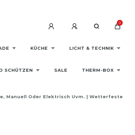
0
MADE
KÜCHE
LICHT & TECHNIK
ND SCHÜTZEN
SALE
THERM-BOX
fe, Manuell Oder Elektrisch Uvm. | Wetterfeste