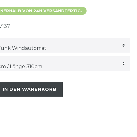
 INNERHALB VON 24H VERSANDFERTIG.
V137
IN DEN WARENKORB