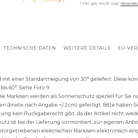
* inkl. ges. MwSt. zzgl.
Versandk
TECHNISCHE DATEN
WEITERE DETAILS
EU-VE
mit einer Standartneigung von 30° geliefert. Diese könn
is 60°. Siehe Foto 9.
arkisen werden als Sonnenschutz speziell für Sie nac
 (breite nach Angabe +/-2cm) gefertigt. Bitte haben Sie
gung kein Rückgaberecht gibt, da der Artikel nicht wieder
z ist bei der Lieferung vormontiert, zur eigenen Anbr
torgetriebenen elektrischen Markisen elektronisch eing