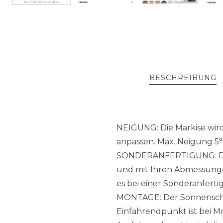
BESCHREIBUNG
NEIGUNG: Die Markise wird 
anpassen. Max. Neigung 5° b
SONDERANFERTIGUNG: Die M
und mit Ihren Abmessungen
es bei einer Sonderanferti
MONTAGE: Der Sonnenschut
Einfahrendpunkt ist bei Mo