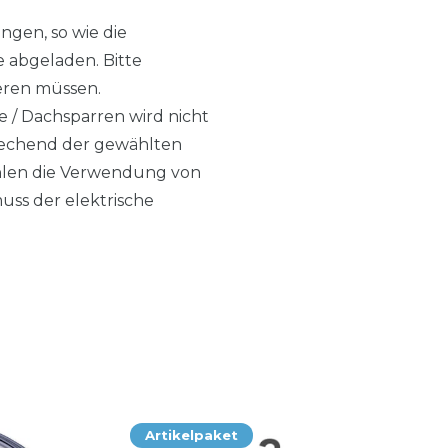
ngen, so wie die
e abgeladen. Bitte
tieren müssen.
e / Dachsparren wird nicht
sprechend der gewählten
ehlen die Verwendung von
ss der elektrische
Artikelpaket