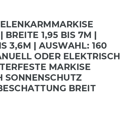
GELENKARMMARKISE
BREITE 1,95 BIS 7M |
S 3,6M | AUSWAHL: 160
ANUELL ODER ELEKTRISCH
TTERFESTE MARKISE
H SONNENSCHUTZ
BESCHATTUNG BREIT