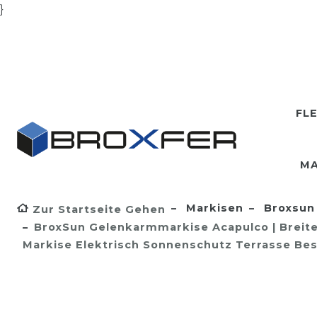
}
FL
MA
Markisen
Broxsun 
Zur Startseite Gehen
BroxSun Gelenkarmmarkise Acapulco | Breite 1
Markise Elektrisch Sonnenschutz Terrasse Bes