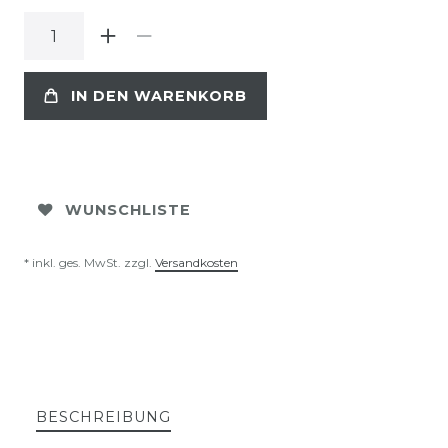
IN DEN WARENKORB
WUNSCHLISTE
* inkl. ges. MwSt. zzgl.
Versandkosten
BESCHREIBUNG