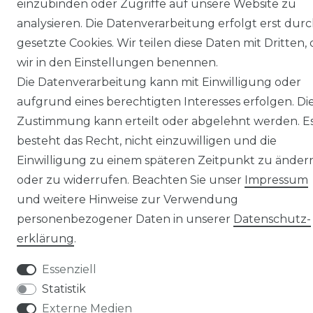
einzubinden oder Zugriffe auf unsere Website zu
analysieren. Die Datenverarbeitung erfolgt erst dur
gesetzte Cookies. Wir teilen diese Daten mit Dritten, 
wir in den Einstellungen benennen.
Die Datenverarbeitung kann mit Einwilligung oder
© Copyright 2026 | Alle Rechte vorbehalten.
aufgrund eines berechtigten Interesses erfolgen. Di
Zustimmung kann erteilt oder abgelehnt werden. E
besteht das Recht, nicht einzuwilligen und die
Einwilligung zu einem späteren Zeitpunkt zu änder
oder zu widerrufen. Beachten Sie unser
Impressum
und weitere Hinweise zur Verwendung
personenbezogener Daten in unserer
Daten­schutz­
erklärung
.
Essenziell
Statistik
Externe Medien