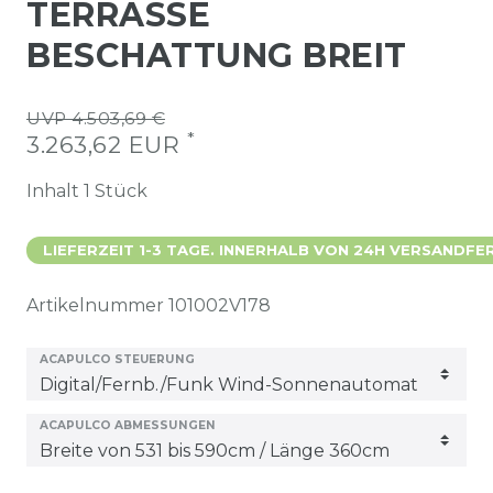
TERRASSE
BESCHATTUNG BREIT
UVP 4.503,69 €
*
3.263,62 EUR
Inhalt
1
Stück
LIEFERZEIT 1-3 TAGE. INNERHALB VON 24H VERSANDFER
Artikelnummer
101002V178
ACAPULCO STEUERUNG
ACAPULCO ABMESSUNGEN