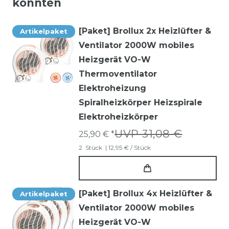
könnten
[Paket] Brollux 2x Heizlüfter &
Artikelpaket
Ventilator 2000W mobiles
Heizgerät VO-W
Thermoventilator
Elektroheizung
Spiralheizkörper Heizspirale
Elektroheizkörper
UVP 31,08 €
25,90 € *
2
Stück
| 12,95 € / Stück
[Paket] Brollux 4x Heizlüfter &
Artikelpaket
Ventilator 2000W mobiles
Heizgerät VO-W