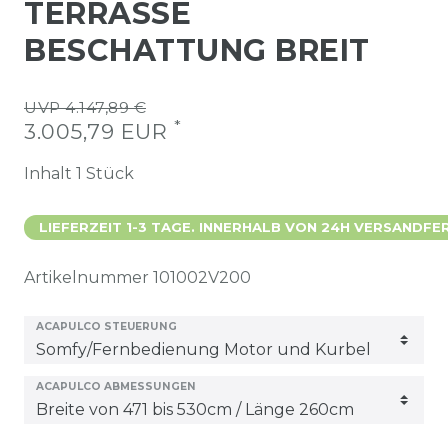
TERRASSE
BESCHATTUNG BREIT
UVP 4.147,89 €
*
3.005,79 EUR
Inhalt
1
Stück
LIEFERZEIT 1-3 TAGE. INNERHALB VON 24H VERSANDFER
Artikelnummer
101002V200
ACAPULCO STEUERUNG
ACAPULCO ABMESSUNGEN