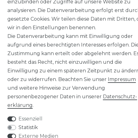
einzubinden oder Zugriffe auf unsere Website zu
analysieren. Die Datenverarbeitung erfolgt erst dur
gesetzte Cookies. Wir teilen diese Daten mit Dritten, 
wir in den Einstellungen benennen.
Die Datenverarbeitung kann mit Einwilligung oder
© Copyright 2026 | Alle Rechte vorbehalten.
aufgrund eines berechtigten Interesses erfolgen. Di
Zustimmung kann erteilt oder abgelehnt werden. E
besteht das Recht, nicht einzuwilligen und die
Einwilligung zu einem späteren Zeitpunkt zu änder
oder zu widerrufen. Beachten Sie unser
Impressum
und weitere Hinweise zur Verwendung
personenbezogener Daten in unserer
Daten­schutz­
erklärung
.
Essenziell
Statistik
Externe Medien