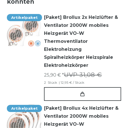
könnten
[Paket] Brollux 2x Heizlüfter &
Artikelpaket
Ventilator 2000W mobiles
Heizgerät VO-W
Thermoventilator
Elektroheizung
Spiralheizkörper Heizspirale
Elektroheizkörper
UVP 31,08 €
25,90 € *
2
Stück
| 12,95 € / Stück
[Paket] Brollux 4x Heizlüfter &
Artikelpaket
Ventilator 2000W mobiles
Heizgerät VO-W