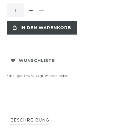
IN DEN WARENKORB
WUNSCHLISTE
* inkl. ges. MwSt. zzgl.
Versandkosten
BESCHREIBUNG