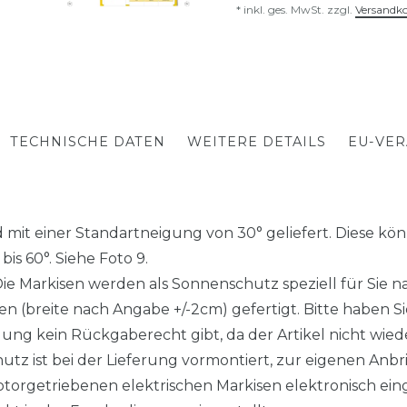
* inkl. ges. MwSt. zzgl.
Versandk
TECHNISCHE DATEN
WEITERE DETAILS
EU-VE
mit einer Standartneigung von 30° geliefert. Diese könn
is 60°. Siehe Foto 9.
arkisen werden als Sonnenschutz speziell für Sie nac
 (breite nach Angabe +/-2cm) gefertigt. Bitte haben Sie
gung kein Rückgaberecht gibt, da der Artikel nicht wieder
z ist bei der Lieferung vormontiert, zur eigenen Anbr
torgetriebenen elektrischen Markisen elektronisch eing