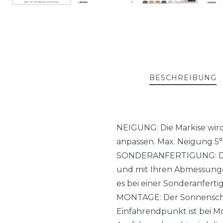
BESCHREIBUNG
NEIGUNG: Die Markise wird 
anpassen. Max. Neigung 5° b
SONDERANFERTIGUNG: Die M
und mit Ihren Abmessungen
es bei einer Sonderanferti
MONTAGE: Der Sonnenschut
Einfahrendpunkt ist bei Mo