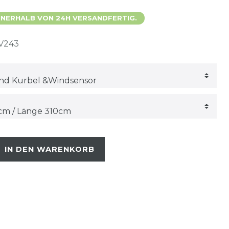
 INNERHALB VON 24H VERSANDFERTIG.
V243
IN DEN WARENKORB