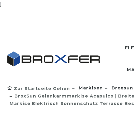
}
FL
MA
Markisen
Broxsun 
Zur Startseite Gehen
BroxSun Gelenkarmmarkise Acapulco | Breite 1
Markise Elektrisch Sonnenschutz Terrasse Bes