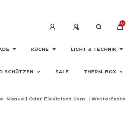
0
MADE
KÜCHE
LICHT & TECHNIK
ND SCHÜTZEN
SALE
THERM-BOX
fe, Manuell Oder Elektrisch Uvm. | Wetterfeste