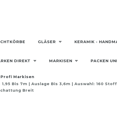
ECHTKÖRBE
GLÄSER
KERAMIK - HAND
RKEN DIREKT
MARKISEN
PACKEN U
Profi Markisen
,95 Bis 7m | Auslage Bis 3,6m | Auswahl: 160 Stof
chattung Breit