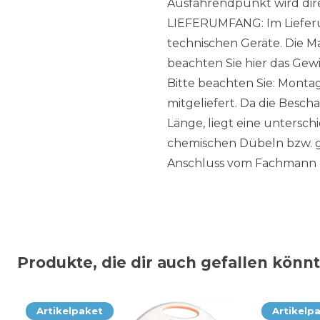
Ausfahrendpunkt wird dire
LIEFERUMFANG: Im Lieferum
technischen Geräte. Die M
beachten Sie hier das Gewi
Bitte beachten Sie: Monta
mitgeliefert. Da die Besch
Länge, liegt eine untersc
chemischen Dübeln bzw. g
Anschluss vom Fachmann 
Produkte, die dir auch gefallen könn
Artikelpaket
Artikelp