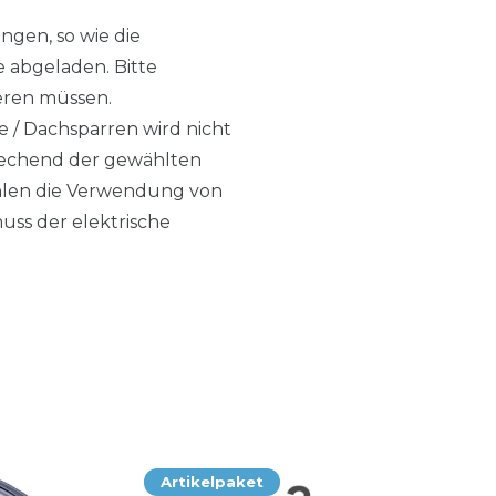
ngen, so wie die
e abgeladen. Bitte
tieren müssen.
e / Dachsparren wird nicht
sprechend der gewählten
ehlen die Verwendung von
ss der elektrische
Artikelpaket