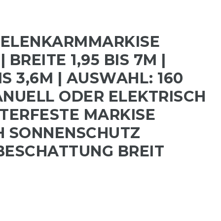
GELENKARMMARKISE
BREITE 1,95 BIS 7M |
S 3,6M | AUSWAHL: 160
ANUELL ODER ELEKTRISCH
TTERFESTE MARKISE
H SONNENSCHUTZ
BESCHATTUNG BREIT