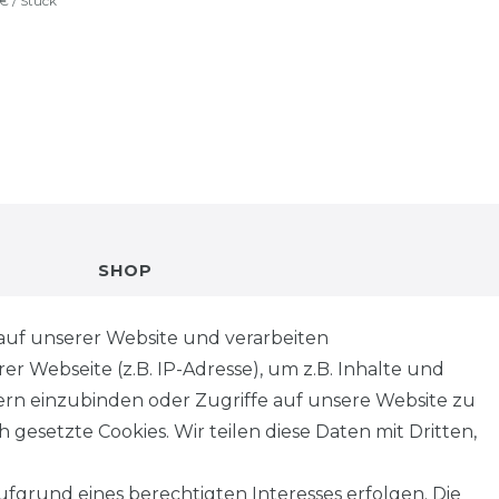
 € / Stück
SHOP
VERSANDKOSTENINFORMATION
auf unserer Website und verarbeiten
 Webseite (z.B. IP-Adresse), um z.B. Inhalte und
B2B
tern einzubinden oder Zugriffe auf unsere Website zu
 gesetzte Cookies. Wir teilen diese Daten mit Dritten,
WUNSCHLISTE
fgrund eines berechtigten Interesses erfolgen. Die