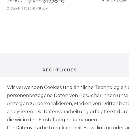
UVP 31,08 €
25,90 € *
4
Stück
| 12,48
2
Stück
| 12,95 € / Stück
RECHTLICHES
IMPRESSUM
Wir verwenden Cookies und ähnliche Technologien 
personenbezogene Daten von Besucher:innen unserer
DATENSCHUTZ
Anzeigen zu personalisieren, Medien von Drittanbie
analysieren. Die Datenverarbeitung erfolgt erst durch
WIEDERRUFSRECHT
die wir in den Einstellungen benennen.
Die Datenverarbeitung kann mit Einwilligung oder au