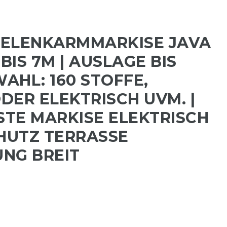
ELENKARMMARKISE JAVA
1 BIS 7M | AUSLAGE BIS
WAHL: 160 STOFFE,
DER ELEKTRISCH UVM. |
TE MARKISE ELEKTRISCH
HUTZ TERRASSE
NG BREIT