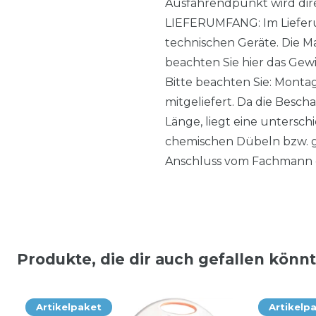
Ausfahrendpunkt wird dire
LIEFERUMFANG: Im Lieferum
technischen Geräte. Die M
beachten Sie hier das Gewi
Bitte beachten Sie: Monta
mitgeliefert. Da die Besch
Länge, liegt eine untersc
chemischen Dübeln bzw. g
Anschluss vom Fachmann 
Produkte, die dir auch gefallen könn
Artikelpaket
Artikelp