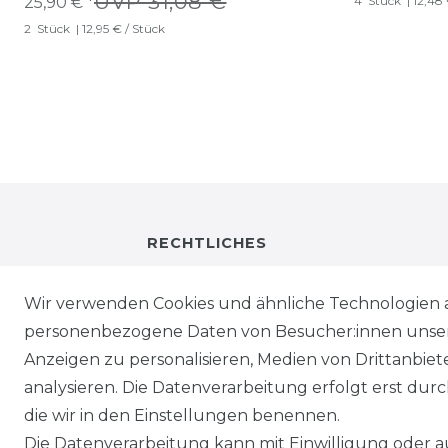
UVP 31,08 €
25,90 € *
4
Stück
| 12,48
2
Stück
| 12,95 € / Stück
RECHTLICHES
IMPRESSUM
Wir verwenden Cookies und ähnliche Technologien 
personenbezogene Daten von Besucher:innen unserer
DATENSCHUTZ
Anzeigen zu personalisieren, Medien von Drittanbie
analysieren. Die Datenverarbeitung erfolgt erst durch
WIEDERRUFSRECHT
die wir in den Einstellungen benennen.
Die Datenverarbeitung kann mit Einwilligung oder au