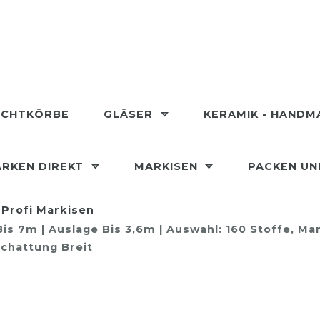
ECHTKÖRBE
GLÄSER
KERAMIK - HAND
RKEN DIREKT
MARKISEN
PACKEN U
Profi Markisen
is 7m | Auslage Bis 3,6m | Auswahl: 160 Stoffe, Ma
chattung Breit