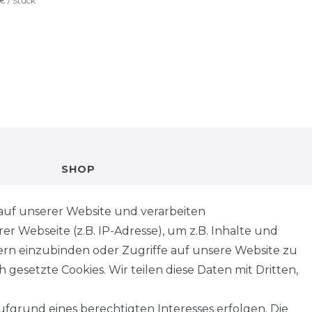
 € / Stück
SHOP
VERSANDKOSTENINFORMATION
auf unserer Website und verarbeiten
 Webseite (z.B. IP-Adresse), um z.B. Inhalte und
B2B
tern einzubinden oder Zugriffe auf unsere Website zu
 gesetzte Cookies. Wir teilen diese Daten mit Dritten,
WUNSCHLISTE
fgrund eines berechtigten Interesses erfolgen. Die