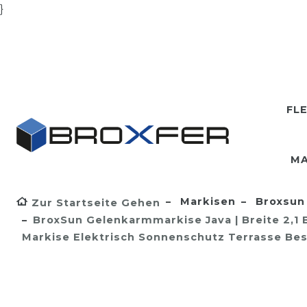
}
FL
MA
Markisen
Broxsun 
Zur Startseite Gehen
BroxSun Gelenkarmmarkise Java | Breite 2,1 B
Markise Elektrisch Sonnenschutz Terrasse Bes