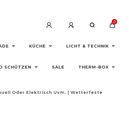
0
MADE
KÜCHE
LICHT & TECHNIK
ND SCHÜTZEN
SALE
THERM-BOX
nuell Oder Elektrisch Uvm. | Wetterfeste