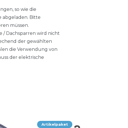
ngen, so wie die
e abgeladen. Bitte
tieren müssen.
e / Dachsparren wird nicht
sprechend der gewählten
ehlen die Verwendung von
ss der elektrische
Artikelpaket