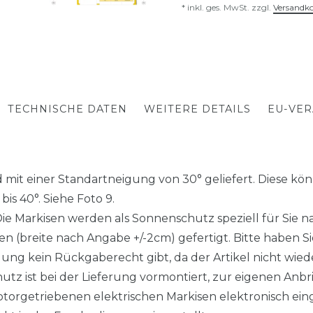
* inkl. ges. MwSt. zzgl.
Versandk
TECHNISCHE DATEN
WEITERE DETAILS
EU-VE
mit einer Standartneigung von 30° geliefert. Diese könn
is 40°. Siehe Foto 9.
arkisen werden als Sonnenschutz speziell für Sie nac
 (breite nach Angabe +/-2cm) gefertigt. Bitte haben Sie
gung kein Rückgaberecht gibt, da der Artikel nicht wieder
z ist bei der Lieferung vormontiert, zur eigenen Anbr
torgetriebenen elektrischen Markisen elektronisch eing