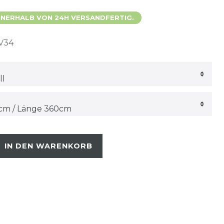
 INNERHALB VON 24H VERSANDFERTIG.
V34
IN DEN WARENKORB