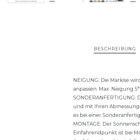
BESCHREIBUNG
NEIGUNG: Die Markise wird 
anpassen. Max. Neigung 5° b
SONDERANFERTIGUNG: Die M
und mit Ihren Abmessungen
es bei einer Sonderanferti
MONTAGE: Der Sonnenschut
Einfahrendpunkt ist bei Mo