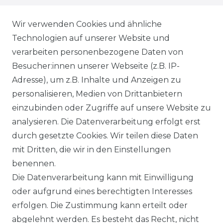
WIEDERRUFSRECHT
Wir verwenden Cookies und ähnliche
Technologien auf unserer Website und
AGB
verarbeiten personenbezogene Daten von
Besucher:innen unserer Webseite (z.B. IP-
SHOP
Adresse), um z.B. Inhalte und Anzeigen zu
VERSANDKOSTENINFORMATION
personalisieren, Medien von Drittanbietern
einzubinden oder Zugriffe auf unsere Website zu
B2B
analysieren. Die Datenverarbeitung erfolgt erst
durch gesetzte Cookies. Wir teilen diese Daten
WUNSCHLISTE
mit Dritten, die wir in den Einstellungen
benennen.
REGISTRIERUNG
Die Datenverarbeitung kann mit Einwilligung
oder aufgrund eines berechtigten Interesses
SERVICE
erfolgen. Die Zustimmung kann erteilt oder
abgelehnt werden. Es besteht das Recht, nicht
RETOURENINFO