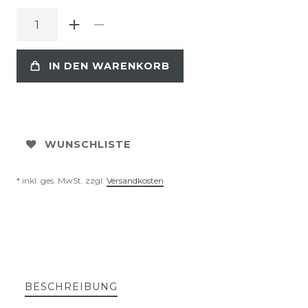
IN DEN WARENKORB
WUNSCHLISTE
* inkl. ges. MwSt. zzgl.
Versandkosten
BESCHREIBUNG