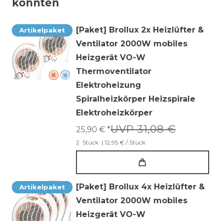
könnten
[Paket] Brollux 2x Heizlüfter &
Artikelpaket
Ventilator 2000W mobiles
Heizgerät VO-W
Thermoventilator
Elektroheizung
Spiralheizkörper Heizspirale
Elektroheizkörper
UVP 31,08 €
25,90 € *
2
Stück
| 12,95 € / Stück
[Paket] Brollux 4x Heizlüfter &
Artikelpaket
Ventilator 2000W mobiles
Heizgerät VO-W