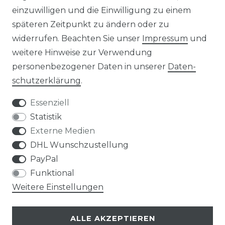
einzuwilligen und die Einwilligung zu einem
KONTAKT
späteren Zeitpunkt zu ändern oder zu
widerrufen. Beachten Sie unser
Impressum
und
ZAHLUNGSARTEN
weitere Hinweise zur Verwendung
personenbezogener Daten in unserer
Daten­
schutz­erklärung
.
Essenziell
Statistik
Externe Medien
DHL Wunschzustellung
PayPal
Funktional
Weitere Einstellungen
ALLE AKZEPTIEREN