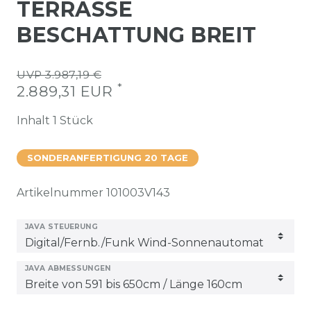
TERRASSE
BESCHATTUNG BREIT
UVP 3.987,19 €
*
2.889,31 EUR
Inhalt
1
Stück
SONDERANFERTIGUNG 20 TAGE
Artikelnummer
101003V143
JAVA STEUERUNG
JAVA ABMESSUNGEN