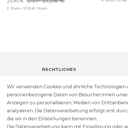
UVP 31,08 €
25,90 € *
4
Stück
| 12,48
2
Stück
| 12,95 € / Stück
RECHTLICHES
IMPRESSUM
Wir verwenden Cookies und ähnliche Technologien 
personenbezogene Daten von Besucher:innen unserer
DATENSCHUTZ
Anzeigen zu personalisieren, Medien von Drittanbie
analysieren. Die Datenverarbeitung erfolgt erst durch
WIEDERRUFSRECHT
die wir in den Einstellungen benennen.
Die Datenverarbeitung kann mit Einwilligung oder au