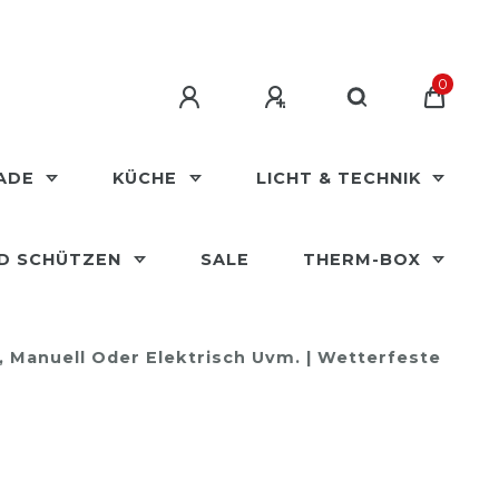
0
MADE
KÜCHE
LICHT & TECHNIK
ND SCHÜTZEN
SALE
THERM-BOX
e, Manuell Oder Elektrisch Uvm. | Wetterfeste