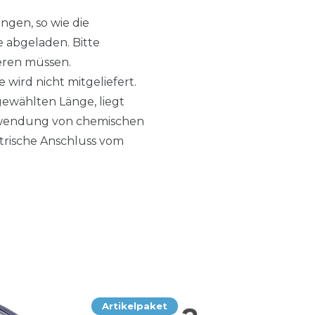
ngen, so wie die
e abgeladen. Bitte
tieren müssen.
wird nicht mitgeliefert.
gewählten Länge, liegt
erwendung von chemischen
trische Anschluss vom
Artikelpaket