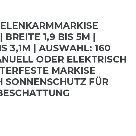
GELENKARMMARKISE
 BREITE 1,9 BIS 5M |
S 3,1M | AUSWAHL: 160
ANUELL ODER ELEKTRISCH
TTERFESTE MARKISE
H SONNENSCHUTZ FÜR
 BESCHATTUNG