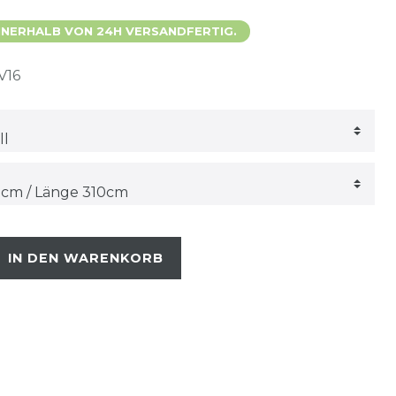
 INNERHALB VON 24H VERSANDFERTIG.
V16
IN DEN WARENKORB