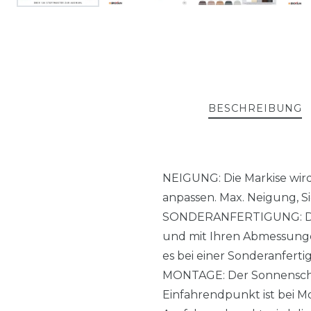
BESCHREIBUNG
NEIGUNG: Die Markise wird 
anpassen. Max. Neigung, S
SONDERANFERTIGUNG: Die M
und mit Ihren Abmessungen
es bei einer Sonderanferti
MONTAGE: Der Sonnenschut
Einfahrendpunkt ist bei Mo