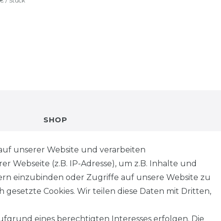
 € / Stück
SHOP
VERSANDKOSTENINFORMATION
auf unserer Website und verarbeiten
 Webseite (z.B. IP-Adresse), um z.B. Inhalte und
B2B
tern einzubinden oder Zugriffe auf unsere Website zu
 gesetzte Cookies. Wir teilen diese Daten mit Dritten,
WUNSCHLISTE
fgrund eines berechtigten Interesses erfolgen. Die