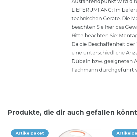
Ausfahrendpunkt wird dire
LIEFERUMFANG: Im Lieferum
technischen Geräte. Die M
beachten Sie hier das Gewi
Bitte beachten Sie: Montag
Da die Beschaffenheit der 
eine unterschiedliche An
Dübeln bzw. geeigneten An
Fachmann durchgeführt 
Produkte, die dir auch gefallen könn
Artikelpaket
Artikelp