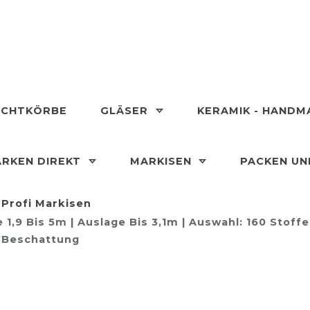
ECHTKÖRBE
GLÄSER
KERAMIK - HAND
RKEN DIREKT
MARKISEN
PACKEN U
Profi Markisen
1,9 Bis 5m | Auslage Bis 3,1m | Auswahl: 160 Stoff
e Beschattung