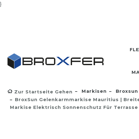
}
FL
MA
Markisen
Broxsun 
Zur Startseite Gehen
BroxSun Gelenkarmmarkise Mauritius | Breite 
Markise Elektrisch Sonnenschutz Für Terrass