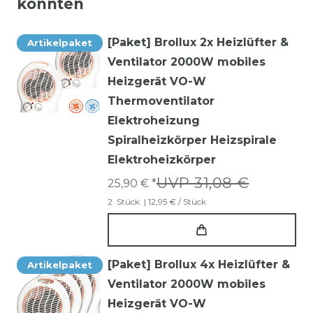
könnten
[Paket] Brollux 2x Heizlüfter &
Artikelpaket
Ventilator 2000W mobiles
Heizgerät VO-W
Thermoventilator
Elektroheizung
Spiralheizkörper Heizspirale
Elektroheizkörper
UVP 31,08 €
25,90 € *
2
Stück
| 12,95 € / Stück
[Paket] Brollux 4x Heizlüfter &
Artikelpaket
Ventilator 2000W mobiles
Heizgerät VO-W