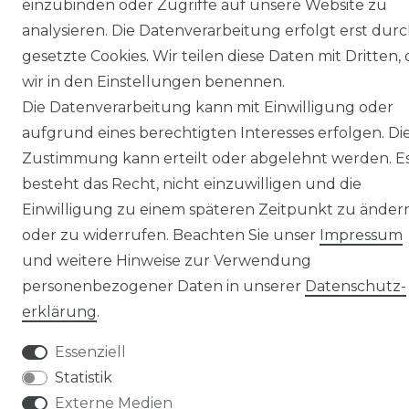
einzubinden oder Zugriffe auf unsere Website zu
analysieren. Die Datenverarbeitung erfolgt erst dur
gesetzte Cookies. Wir teilen diese Daten mit Dritten, 
wir in den Einstellungen benennen.
Die Datenverarbeitung kann mit Einwilligung oder
© Copyright 2026 | Alle Rechte vorbehalten.
aufgrund eines berechtigten Interesses erfolgen. Di
Zustimmung kann erteilt oder abgelehnt werden. E
besteht das Recht, nicht einzuwilligen und die
Einwilligung zu einem späteren Zeitpunkt zu änder
oder zu widerrufen. Beachten Sie unser
Impressum
und weitere Hinweise zur Verwendung
personenbezogener Daten in unserer
Daten­schutz­
erklärung
.
Essenziell
Statistik
Externe Medien