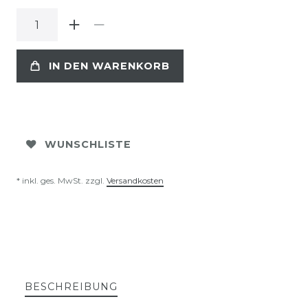
IN DEN WARENKORB
WUNSCHLISTE
* inkl. ges. MwSt. zzgl.
Versandkosten
BESCHREIBUNG