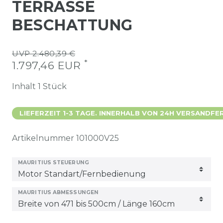
TERRASSE
BESCHATTUNG
UVP 2.480,39 €
*
1.797,46 EUR
Inhalt
1
Stück
LIEFERZEIT 1-3 TAGE. INNERHALB VON 24H VERSANDFER
Artikelnummer
101000V25
MAURITIUS STEUERUNG
MAURITIUS ABMESSUNGEN