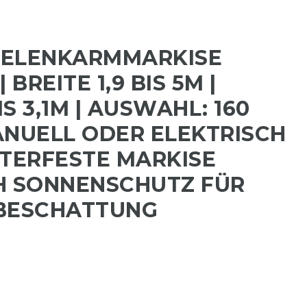
GELENKARMMARKISE
 BREITE 1,9 BIS 5M |
S 3,1M | AUSWAHL: 160
ANUELL ODER ELEKTRISCH
TTERFESTE MARKISE
H SONNENSCHUTZ FÜR
 BESCHATTUNG