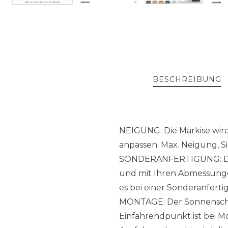
BESCHREIBUNG
NEIGUNG: Die Markise wird 
anpassen. Max. Neigung, S
SONDERANFERTIGUNG: Die M
und mit Ihren Abmessungen
es bei einer Sonderanferti
MONTAGE: Der Sonnenschut
Einfahrendpunkt ist bei Mo