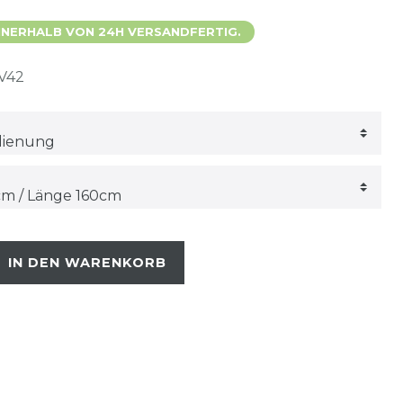
 INNERHALB VON 24H VERSANDFERTIG.
V42
IN DEN WARENKORB