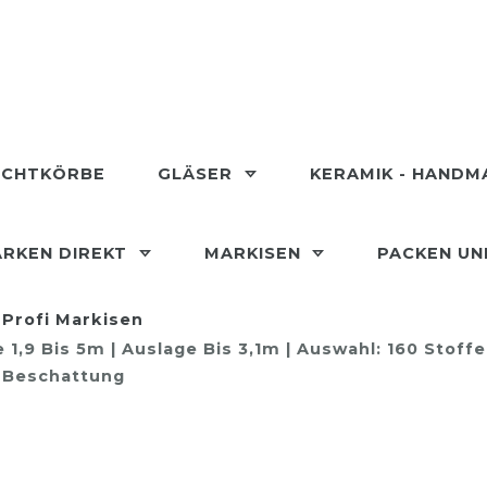
ECHTKÖRBE
GLÄSER
KERAMIK - HAND
RKEN DIREKT
MARKISEN
PACKEN U
Profi Markisen
1,9 Bis 5m | Auslage Bis 3,1m | Auswahl: 160 Stoff
e Beschattung