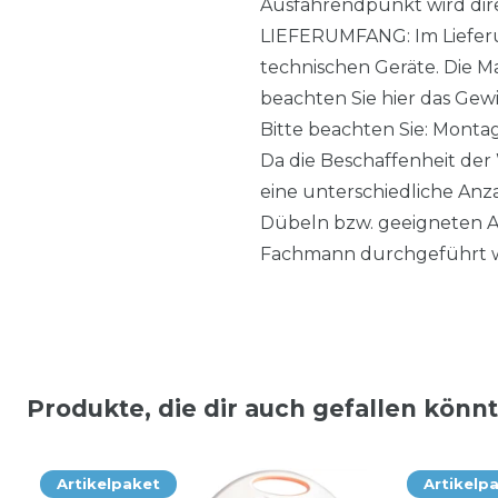
Ausfahrendpunkt wird dire
LIEFERUMFANG: Im Lieferum
technischen Geräte. Die M
beachten Sie hier das Gewi
Bitte beachten Sie: Montag
Da die Beschaffenheit der 
eine unterschiedliche An
Dübeln bzw. geeigneten An
Fachmann durchgeführt 
Produkte, die dir auch gefallen könn
Artikelpaket
Artikelp