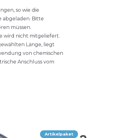
ngen, so wie die
e abgeladen. Bitte
tieren müssen.
wird nicht mitgeliefert.
gewählten Länge, liegt
erwendung von chemischen
trische Anschluss vom
Artikelpaket