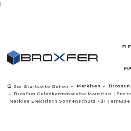
}
FL
MA
Markisen
Broxsun 
Zur Startseite Gehen
BroxSun Gelenkarmmarkise Mauritius | Breite 
Markise Elektrisch Sonnenschutz Für Terrass