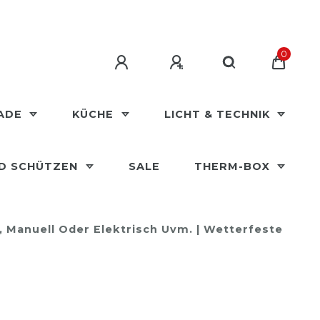
0
MADE
KÜCHE
LICHT & TECHNIK
ND SCHÜTZEN
SALE
THERM-BOX
e, Manuell Oder Elektrisch Uvm. | Wetterfeste