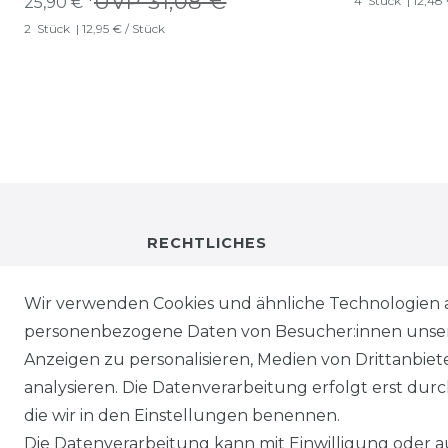
UVP 31,08 €
25,90 € *
4
Stück
| 12,48
2
Stück
| 12,95 € / Stück
RECHTLICHES
IMPRESSUM
Wir verwenden Cookies und ähnliche Technologien 
personenbezogene Daten von Besucher:innen unserer
DATENSCHUTZ
Anzeigen zu personalisieren, Medien von Drittanbie
analysieren. Die Datenverarbeitung erfolgt erst durch
WIEDERRUFSRECHT
die wir in den Einstellungen benennen.
Die Datenverarbeitung kann mit Einwilligung oder au