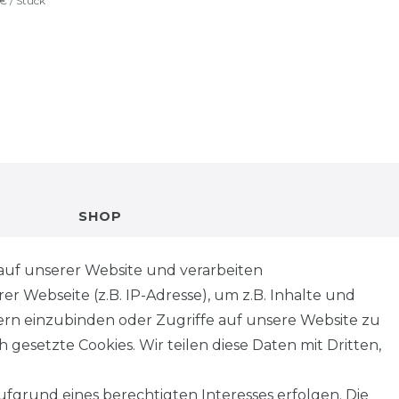
 € / Stück
SHOP
VERSANDKOSTENINFORMATION
auf unserer Website und verarbeiten
 Webseite (z.B. IP-Adresse), um z.B. Inhalte und
B2B
tern einzubinden oder Zugriffe auf unsere Website zu
 gesetzte Cookies. Wir teilen diese Daten mit Dritten,
WUNSCHLISTE
fgrund eines berechtigten Interesses erfolgen. Die