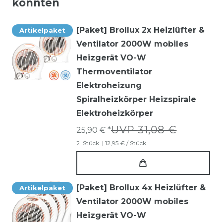
könnten
[Paket] Brollux 2x Heizlüfter &
Artikelpaket
Ventilator 2000W mobiles
Heizgerät VO-W
Thermoventilator
Elektroheizung
Spiralheizkörper Heizspirale
Elektroheizkörper
UVP 31,08 €
25,90 € *
2
Stück
| 12,95 € / Stück
[Paket] Brollux 4x Heizlüfter &
Artikelpaket
Ventilator 2000W mobiles
Heizgerät VO-W