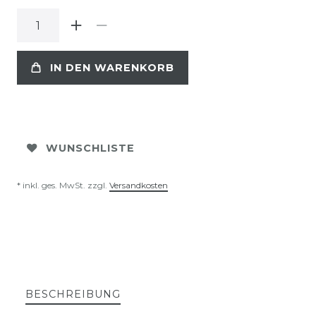
IN DEN WARENKORB
WUNSCHLISTE
* inkl. ges. MwSt. zzgl.
Versandkosten
BESCHREIBUNG