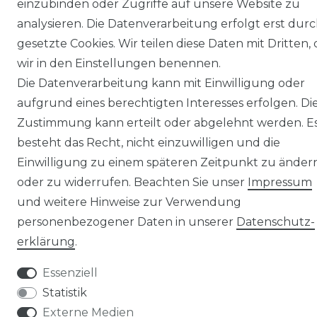
einzubinden oder Zugriffe auf unsere Website zu
analysieren. Die Datenverarbeitung erfolgt erst dur
gesetzte Cookies. Wir teilen diese Daten mit Dritten, 
wir in den Einstellungen benennen.
Die Datenverarbeitung kann mit Einwilligung oder
© Copyright 2026 | Alle Rechte vorbehalten.
aufgrund eines berechtigten Interesses erfolgen. Di
Zustimmung kann erteilt oder abgelehnt werden. E
besteht das Recht, nicht einzuwilligen und die
Einwilligung zu einem späteren Zeitpunkt zu änder
oder zu widerrufen. Beachten Sie unser
Impressum
und weitere Hinweise zur Verwendung
personenbezogener Daten in unserer
Daten­schutz­
erklärung
.
Essenziell
Statistik
Externe Medien