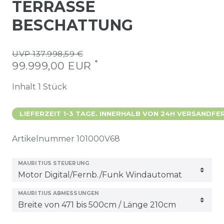
TERRASSE
BESCHATTUNG
UVP 137.998,59 €
*
99.999,00 EUR
Inhalt
1
Stück
LIEFERZEIT 1-3 TAGE. INNERHALB VON 24H VERSANDFER
Artikelnummer
101000V68
MAURITIUS STEUERUNG
MAURITIUS ABMESSUNGEN