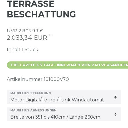
TERRASSE
BESCHATTUNG
UVP 2.805,99 €
*
2.033,34 EUR
Inhalt
1
Stück
LIEFERZEIT 1-3 TAGE. INNERHALB VON 24H VERSANDFER
Artikelnummer
101000V70
MAURITIUS STEUERUNG
MAURITIUS ABMESSUNGEN