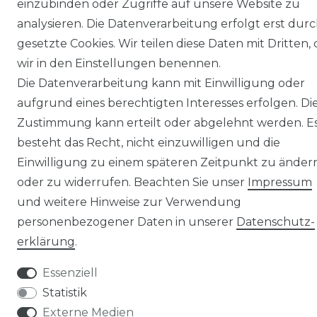
einzubinden oder Zugriffe auf unsere Website zu
analysieren. Die Datenverarbeitung erfolgt erst dur
gesetzte Cookies. Wir teilen diese Daten mit Dritten, 
wir in den Einstellungen benennen.
Die Datenverarbeitung kann mit Einwilligung oder
© Copyright 2026 | Alle Rechte vorbehalten.
aufgrund eines berechtigten Interesses erfolgen. Di
Zustimmung kann erteilt oder abgelehnt werden. E
besteht das Recht, nicht einzuwilligen und die
Einwilligung zu einem späteren Zeitpunkt zu änder
oder zu widerrufen. Beachten Sie unser
Impressum
und weitere Hinweise zur Verwendung
personenbezogener Daten in unserer
Daten­schutz­
erklärung
.
Essenziell
Statistik
Externe Medien