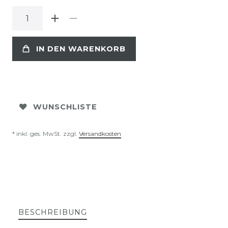
IN DEN WARENKORB
WUNSCHLISTE
* inkl. ges. MwSt. zzgl.
Versandkosten
BESCHREIBUNG