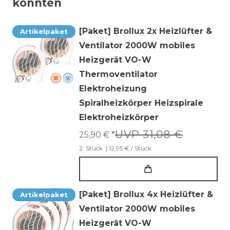
könnten
[Paket] Brollux 2x Heizlüfter &
Artikelpaket
Ventilator 2000W mobiles
Heizgerät VO-W
Thermoventilator
Elektroheizung
Spiralheizkörper Heizspirale
Elektroheizkörper
UVP 31,08 €
25,90 € *
2
Stück
| 12,95 € / Stück
[Paket] Brollux 4x Heizlüfter &
Artikelpaket
Ventilator 2000W mobiles
Heizgerät VO-W