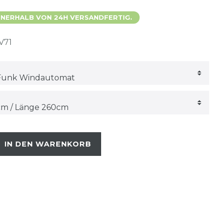
 INNERHALB VON 24H VERSANDFERTIG.
V71
IN DEN WARENKORB