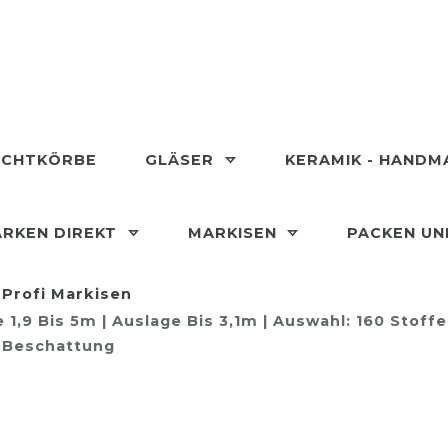
ECHTKÖRBE
GLÄSER
KERAMIK - HAND
RKEN DIREKT
MARKISEN
PACKEN U
Profi Markisen
1,9 Bis 5m | Auslage Bis 3,1m | Auswahl: 160 Stoff
e Beschattung