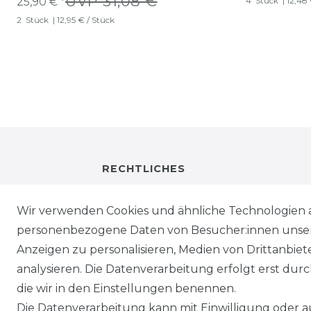
UVP 31,08 €
25,90 € *
4
Stück
| 12,48
2
Stück
| 12,95 € / Stück
RECHTLICHES
IMPRESSUM
Wir verwenden Cookies und ähnliche Technologien 
personenbezogene Daten von Besucher:innen unserer
DATENSCHUTZ
Anzeigen zu personalisieren, Medien von Drittanbie
analysieren. Die Datenverarbeitung erfolgt erst durch
WIEDERRUFSRECHT
die wir in den Einstellungen benennen.
Die Datenverarbeitung kann mit Einwilligung oder au