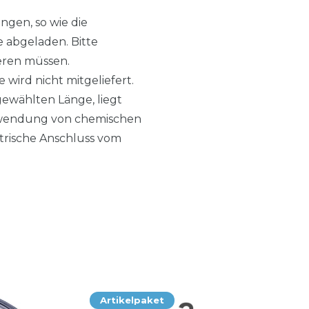
ngen, so wie die
e abgeladen. Bitte
tieren müssen.
wird nicht mitgeliefert.
gewählten Länge, liegt
erwendung von chemischen
trische Anschluss vom
Artikelpaket