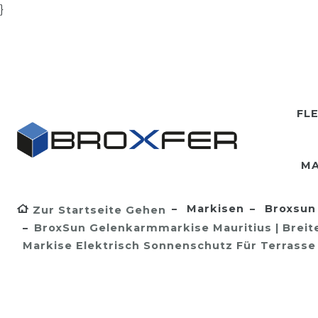
}
FL
MA
Markisen
Broxsun 
Zur Startseite Gehen
BroxSun Gelenkarmmarkise Mauritius | Breite 
Markise Elektrisch Sonnenschutz Für Terrass