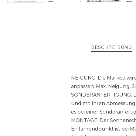
BESCHREIBUNG
NEIGUNG: Die Markise wird 
anpassen. Max. Neigung, S
SONDERANFERTIGUNG: Die M
und mit Ihren Abmessungen
es bei einer Sonderanferti
MONTAGE: Der Sonnenschut
Einfahrendpunkt ist bei Mo