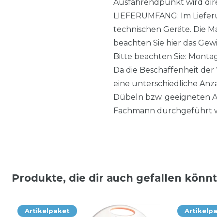
Ausfahrendpunkt wird dire
LIEFERUMFANG: Im Lieferum
technischen Geräte. Die M
beachten Sie hier das Gewi
Bitte beachten Sie: Montag
Da die Beschaffenheit der 
eine unterschiedliche An
Dübeln bzw. geeigneten An
Fachmann durchgeführt 
Produkte, die dir auch gefallen könn
Artikelpaket
Artikelp