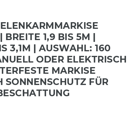
GELENKARMMARKISE
 BREITE 1,9 BIS 5M |
S 3,1M | AUSWAHL: 160
ANUELL ODER ELEKTRISCH
TTERFESTE MARKISE
H SONNENSCHUTZ FÜR
 BESCHATTUNG