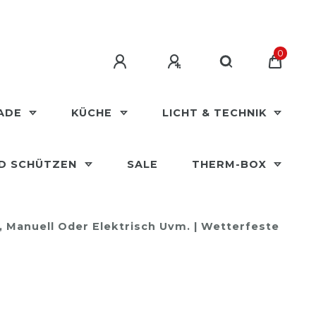
0
MADE
KÜCHE
LICHT & TECHNIK
ND SCHÜTZEN
SALE
THERM-BOX
e, Manuell Oder Elektrisch Uvm. | Wetterfeste