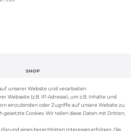
 € / Stück
SHOP
VERSANDKOSTENINFORMATION
auf unserer Website und verarbeiten
 Webseite (z.B. IP-Adresse), um z.B. Inhalte und
B2B
tern einzubinden oder Zugriffe auf unsere Website zu
 gesetzte Cookies. Wir teilen diese Daten mit Dritten,
WUNSCHLISTE
fgrund eines berechtigten Interesses erfolgen. Die