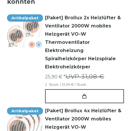
könnten
[Paket] Brollux 2x Heizlüfter &
Artikelpaket
Ventilator 2000W mobiles
Heizgerät VO-W
Thermoventilator
Elektroheizung
Spiralheizkörper Heizspirale
Elektroheizkörper
UVP 31,08 €
25,90 € *
2
Stück
| 12,95 € / Stück
[Paket] Brollux 4x Heizlüfter &
Artikelpaket
Ventilator 2000W mobiles
Heizgerät VO-W