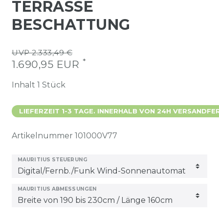
TERRASSE
BESCHATTUNG
UVP 2.333,49 €
*
1.690,95 EUR
Inhalt
1
Stück
LIEFERZEIT 1-3 TAGE. INNERHALB VON 24H VERSANDFER
Artikelnummer
101000V77
MAURITIUS STEUERUNG
MAURITIUS ABMESSUNGEN