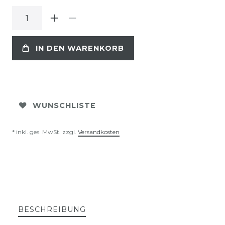
IN DEN WARENKORB
WUNSCHLISTE
* inkl. ges. MwSt. zzgl.
Versandkosten
BESCHREIBUNG