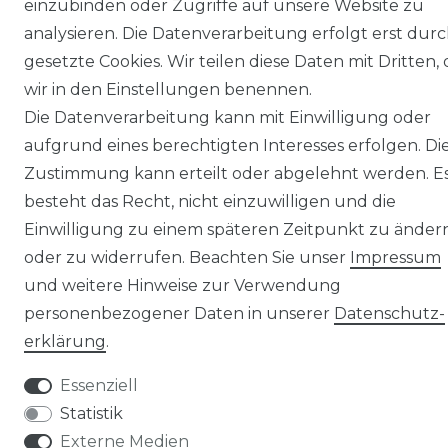
einzubinden oder Zugriffe auf unsere Website zu
analysieren. Die Datenverarbeitung erfolgt erst dur
gesetzte Cookies. Wir teilen diese Daten mit Dritten, 
wir in den Einstellungen benennen.
Die Datenverarbeitung kann mit Einwilligung oder
© Copyright 2026 | Alle Rechte vorbehalten.
aufgrund eines berechtigten Interesses erfolgen. Di
Zustimmung kann erteilt oder abgelehnt werden. E
besteht das Recht, nicht einzuwilligen und die
Einwilligung zu einem späteren Zeitpunkt zu änder
oder zu widerrufen. Beachten Sie unser
Impressum
und weitere Hinweise zur Verwendung
personenbezogener Daten in unserer
Daten­schutz­
erklärung
.
Essenziell
Statistik
Externe Medien