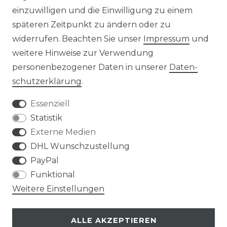
einzuwilligen und die Einwilligung zu einem
KONTAKT
späteren Zeitpunkt zu ändern oder zu
widerrufen. Beachten Sie unser
Impressum
und
ZAHLUNGSARTEN
weitere Hinweise zur Verwendung
personenbezogener Daten in unserer
Daten­
schutz­erklärung
.
Essenziell
Statistik
Externe Medien
DHL Wunschzustellung
PayPal
Funktional
Weitere Einstellungen
ALLE AKZEPTIEREN