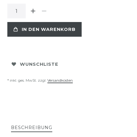
IN DEN WARENKORB
WUNSCHLISTE
* inkl. ges. MwSt. zzgl.
Versandkosten
BESCHREIBUNG