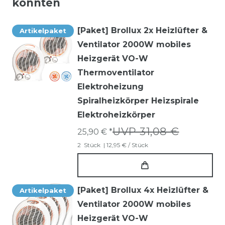
könnten
[Paket] Brollux 2x Heizlüfter &
Artikelpaket
Ventilator 2000W mobiles
Heizgerät VO-W
Thermoventilator
Elektroheizung
Spiralheizkörper Heizspirale
Elektroheizkörper
UVP 31,08 €
25,90 € *
2
Stück
| 12,95 € / Stück
[Paket] Brollux 4x Heizlüfter &
Artikelpaket
Ventilator 2000W mobiles
Heizgerät VO-W