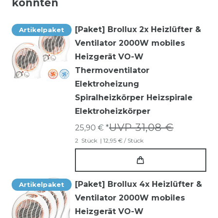
könnten
[Paket] Brollux 2x Heizlüfter &
Artikelpaket
Ventilator 2000W mobiles
Heizgerät VO-W
Thermoventilator
Elektroheizung
Spiralheizkörper Heizspirale
Elektroheizkörper
UVP 31,08 €
25,90 € *
2
Stück
| 12,95 € / Stück
[Paket] Brollux 4x Heizlüfter &
Artikelpaket
Ventilator 2000W mobiles
Heizgerät VO-W