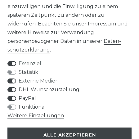
einzuwilligen und die Einwilligung zu einem
KONTAKT
späteren Zeitpunkt zu ändern oder zu
widerrufen. Beachten Sie unser
Impressum
und
ZAHLUNGSARTEN
weitere Hinweise zur Verwendung
personenbezogener Daten in unserer
Daten­
schutz­erklärung
.
Essenziell
Statistik
Externe Medien
DHL Wunschzustellung
PayPal
Funktional
Weitere Einstellungen
ALLE AKZEPTIEREN