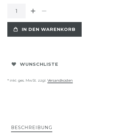
IN DEN WARENKORB
WUNSCHLISTE
* inkl. ges. MwSt. zzgl.
Versandkosten
BESCHREIBUNG