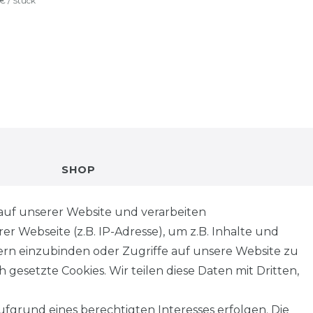
 € / Stück
SHOP
VERSANDKOSTENINFORMATION
auf unserer Website und verarbeiten
 Webseite (z.B. IP-Adresse), um z.B. Inhalte und
B2B
tern einzubinden oder Zugriffe auf unsere Website zu
 gesetzte Cookies. Wir teilen diese Daten mit Dritten,
WUNSCHLISTE
fgrund eines berechtigten Interesses erfolgen. Die