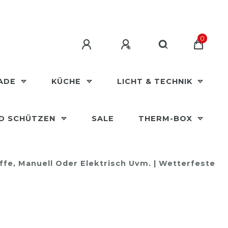
0
MADE
KÜCHE
LICHT & TECHNIK
ND SCHÜTZEN
SALE
THERM-BOX
ffe, Manuell Oder Elektrisch Uvm. | Wetterfeste