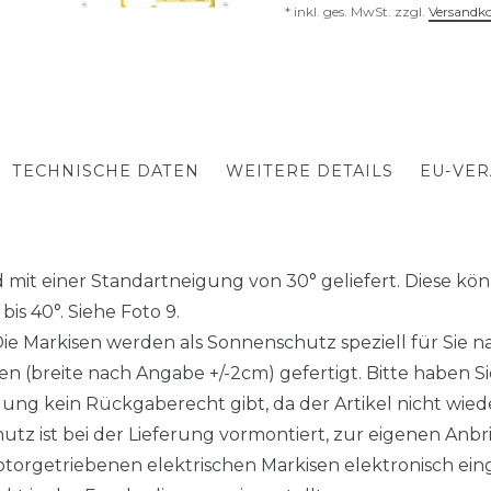
* inkl. ges. MwSt. zzgl.
Versandk
TECHNISCHE DATEN
WEITERE DETAILS
EU-VE
mit einer Standartneigung von 30° geliefert. Diese könn
is 40°. Siehe Foto 9.
arkisen werden als Sonnenschutz speziell für Sie nac
 (breite nach Angabe +/-2cm) gefertigt. Bitte haben Sie
gung kein Rückgaberecht gibt, da der Artikel nicht wieder
z ist bei der Lieferung vormontiert, zur eigenen Anbr
torgetriebenen elektrischen Markisen elektronisch eing