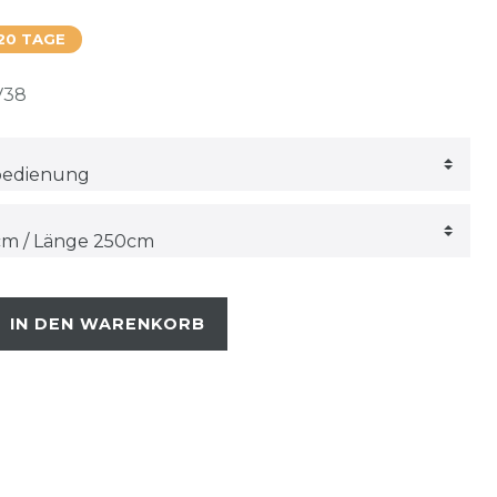
20 TAGE
V38
IN DEN WARENKORB