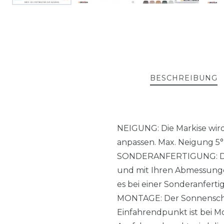
BESCHREIBUNG
NEIGUNG: Die Markise wird 
anpassen. Max. Neigung 5° b
SONDERANFERTIGUNG: Die M
und mit Ihren Abmessungen
es bei einer Sonderanferti
MONTAGE: Der Sonnenschut
Einfahrendpunkt ist bei Mo