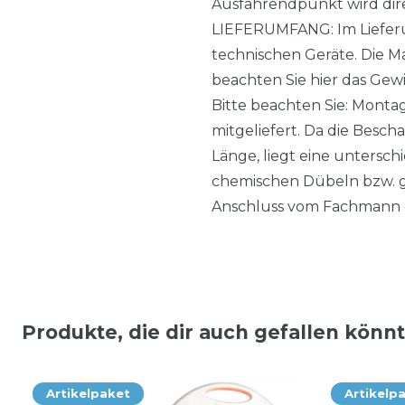
Ausfahrendpunkt wird dire
LIEFERUMFANG: Im Lieferum
technischen Geräte. Die M
beachten Sie hier das Gewi
Bitte beachten Sie: Monta
mitgeliefert. Da die Besch
Länge, liegt eine untersc
chemischen Dübeln bzw. g
Anschluss vom Fachmann 
Produkte, die dir auch gefallen könn
Artikelpaket
Artikelp