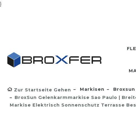
}
FL
MA
Markisen
Broxsun 
Zur Startseite Gehen
BroxSun Gelenkarmmarkise Sao Paulo | Breite 
Markise Elektrisch Sonnenschutz Terrasse Bes