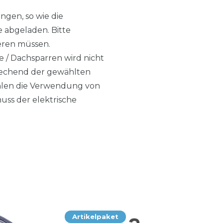
ngen, so wie die
e abgeladen. Bitte
tieren müssen.
e / Dachsparren wird nicht
sprechend der gewählten
ehlen die Verwendung von
ss der elektrische
Artikelpaket