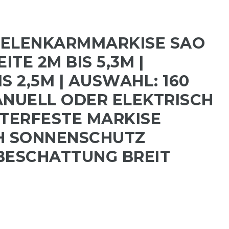
GELENKARMMARKISE SAO
ITE 2M BIS 5,3M |
S 2,5M | AUSWAHL: 160
ANUELL ODER ELEKTRISCH
TTERFESTE MARKISE
H SONNENSCHUTZ
BESCHATTUNG BREIT