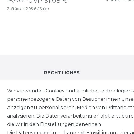
UVP 31,08 €
25,90 € *
4
Stück
| 12,48
2
Stück
| 12,95 € / Stück
RECHTLICHES
IMPRESSUM
Wir verwenden Cookies und ähnliche Technologien 
personenbezogene Daten von Besucher:innen unserer
DATENSCHUTZ
Anzeigen zu personalisieren, Medien von Drittanbie
analysieren. Die Datenverarbeitung erfolgt erst durch
WIEDERRUFSRECHT
die wir in den Einstellungen benennen.
Die Datenverarbeitung kann mit Einwilligung oder au