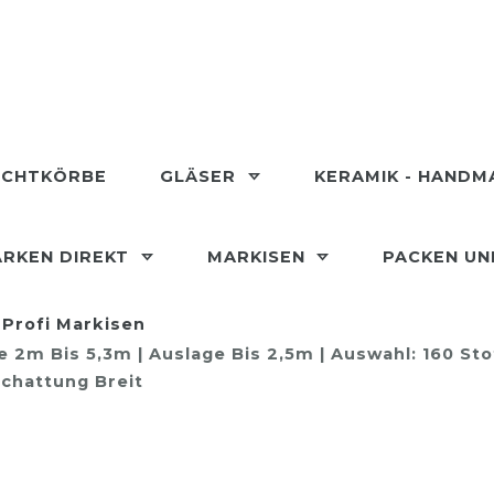
ECHTKÖRBE
GLÄSER
KERAMIK - HAND
RKEN DIREKT
MARKISEN
PACKEN U
Profi Markisen
2m Bis 5,3m | Auslage Bis 2,5m | Auswahl: 160 Sto
chattung Breit