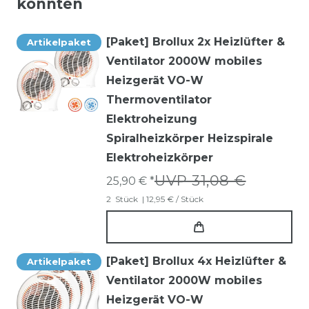
könnten
[Paket] Brollux 2x Heizlüfter &
Artikelpaket
Ventilator 2000W mobiles
Heizgerät VO-W
Thermoventilator
Elektroheizung
Spiralheizkörper Heizspirale
Elektroheizkörper
UVP 31,08 €
25,90 € *
2
Stück
| 12,95 € / Stück
[Paket] Brollux 4x Heizlüfter &
Artikelpaket
Ventilator 2000W mobiles
Heizgerät VO-W