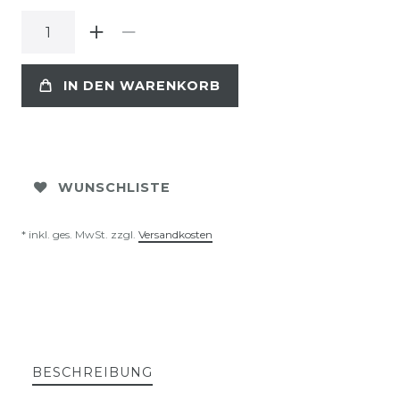
IN DEN WARENKORB
WUNSCHLISTE
* inkl. ges. MwSt. zzgl.
Versandkosten
BESCHREIBUNG