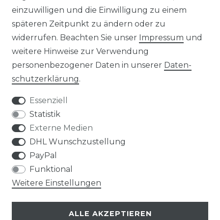
einzuwilligen und die Einwilligung zu einem
KONTAKT
späteren Zeitpunkt zu ändern oder zu
widerrufen. Beachten Sie unser
Impressum
und
ZAHLUNGSARTEN
weitere Hinweise zur Verwendung
personenbezogener Daten in unserer
Daten­
schutz­erklärung
.
Essenziell
Statistik
Externe Medien
DHL Wunschzustellung
PayPal
Funktional
Weitere Einstellungen
ALLE AKZEPTIEREN