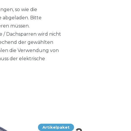
ngen, so wie die
e abgeladen. Bitte
tieren müssen.
e / Dachsparren wird nicht
sprechend der gewählten
ehlen die Verwendung von
ss der elektrische
Artikelpaket