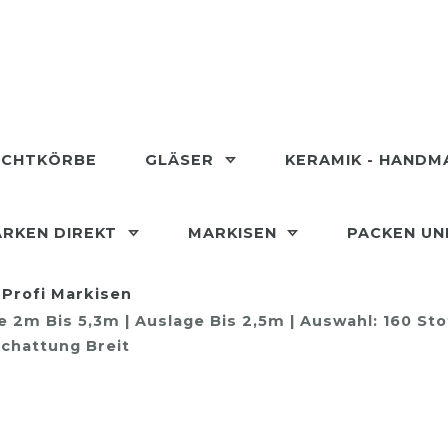
ECHTKÖRBE
GLÄSER
KERAMIK - HAND
RKEN DIREKT
MARKISEN
PACKEN U
Profi Markisen
2m Bis 5,3m | Auslage Bis 2,5m | Auswahl: 160 Sto
chattung Breit