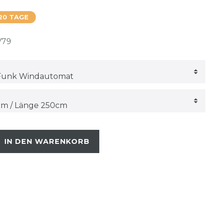
20 TAGE
V79
IN DEN WARENKORB