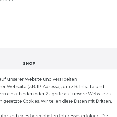
 € / Stück
SHOP
VERSANDKOSTENINFORMATION
auf unserer Website und verarbeiten
 Webseite (z.B. IP-Adresse), um z.B. Inhalte und
B2B
tern einzubinden oder Zugriffe auf unsere Website zu
 gesetzte Cookies. Wir teilen diese Daten mit Dritten,
WUNSCHLISTE
fgrund eines berechtigten Interesses erfolgen. Die