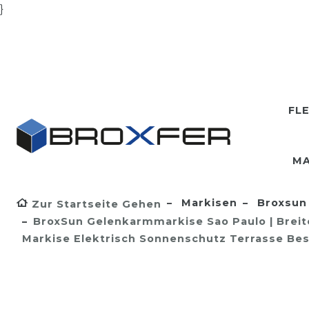
}
FL
MA
Markisen
Broxsun 
Zur Startseite Gehen
BroxSun Gelenkarmmarkise Sao Paulo | Breite 
Markise Elektrisch Sonnenschutz Terrasse Bes