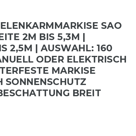
GELENKARMMARKISE SAO
ITE 2M BIS 5,3M |
S 2,5M | AUSWAHL: 160
ANUELL ODER ELEKTRISCH
TTERFESTE MARKISE
H SONNENSCHUTZ
BESCHATTUNG BREIT