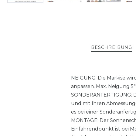
BESCHREIBUNG
NEIGUNG: Die Markise wird 
anpassen. Max. Neigung 5° b
SONDERANFERTIGUNG: Die M
und mit Ihren Abmessungen
es bei einer Sonderanferti
MONTAGE: Der Sonnenschut
Einfahrendpunkt ist bei Mo