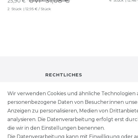
UVP 31,08 €
25,90 € *
4
Stück
| 12,48
2
Stück
| 12,95 € / Stück
RECHTLICHES
IMPRESSUM
Wir verwenden Cookies und ähnliche Technologien 
personenbezogene Daten von Besucher:innen unserer
DATENSCHUTZ
Anzeigen zu personalisieren, Medien von Drittanbie
analysieren. Die Datenverarbeitung erfolgt erst durch
WIEDERRUFSRECHT
die wir in den Einstellungen benennen.
Die Datenverarbeitung kann mit Einwilligung oder au