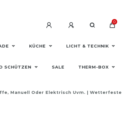
0
MADE
KÜCHE
LICHT & TECHNIK
ND SCHÜTZEN
SALE
THERM-BOX
ffe, Manuell Oder Elektrisch Uvm. | Wetterfeste