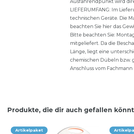
Ausfahrendpunkt wird dire
LIEFERUMFANG: Im Lieferum
technischen Geräte. Die M
beachten Sie hier das Gewi
Bitte beachten Sie: Monta
mitgeliefert. Da die Besch
Länge, liegt eine untersc
chemischen Dübeln bzw. g
Anschluss vom Fachmann 
Produkte, die dir auch gefallen könn
Artikelpaket
Artikelp