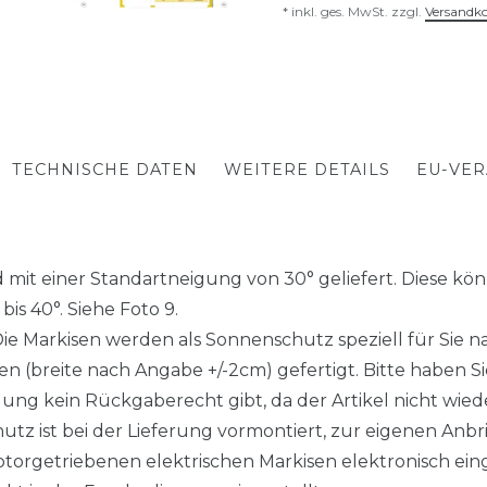
* inkl. ges. MwSt. zzgl.
Versandk
TECHNISCHE DATEN
WEITERE DETAILS
EU-VE
mit einer Standartneigung von 30° geliefert. Diese könn
is 40°. Siehe Foto 9.
arkisen werden als Sonnenschutz speziell für Sie nac
 (breite nach Angabe +/-2cm) gefertigt. Bitte haben Sie
gung kein Rückgaberecht gibt, da der Artikel nicht wieder
z ist bei der Lieferung vormontiert, zur eigenen Anbr
torgetriebenen elektrischen Markisen elektronisch eing