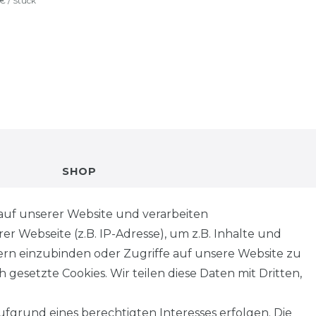
 € / Stück
SHOP
VERSANDKOSTENINFORMATION
auf unserer Website und verarbeiten
 Webseite (z.B. IP-Adresse), um z.B. Inhalte und
B2B
tern einzubinden oder Zugriffe auf unsere Website zu
 gesetzte Cookies. Wir teilen diese Daten mit Dritten,
WUNSCHLISTE
fgrund eines berechtigten Interesses erfolgen. Die