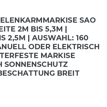
GELENKARMMARKISE SAO
ITE 2M BIS 5,3M |
S 2,5M | AUSWAHL: 160
ANUELL ODER ELEKTRISCH
TTERFESTE MARKISE
H SONNENSCHUTZ
BESCHATTUNG BREIT