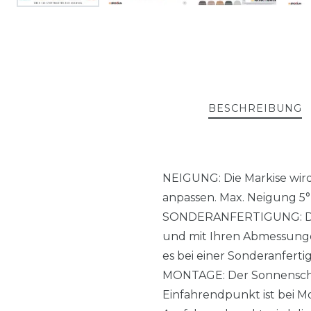
BESCHREIBUNG
NEIGUNG: Die Markise wird 
anpassen. Max. Neigung 5° b
SONDERANFERTIGUNG: Die M
und mit Ihren Abmessungen
es bei einer Sonderanferti
MONTAGE: Der Sonnenschut
Einfahrendpunkt ist bei Mo