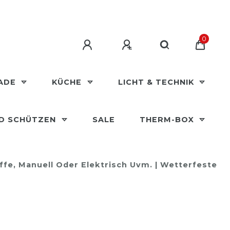
0
MADE
KÜCHE
LICHT & TECHNIK
ND SCHÜTZEN
SALE
THERM-BOX
ffe, Manuell Oder Elektrisch Uvm. | Wetterfeste