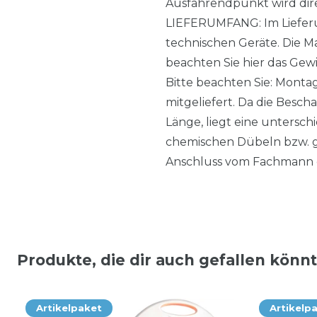
Ausfahrendpunkt wird dire
LIEFERUMFANG: Im Lieferum
technischen Geräte. Die M
beachten Sie hier das Gewi
Bitte beachten Sie: Monta
mitgeliefert. Da die Besch
Länge, liegt eine untersc
chemischen Dübeln bzw. g
Anschluss vom Fachmann 
Produkte, die dir auch gefallen könn
Artikelpaket
Artikelp