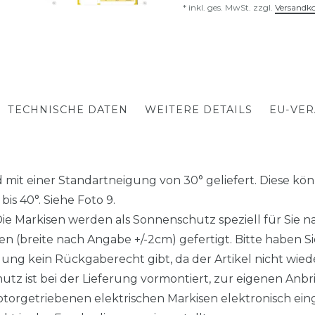
* inkl. ges. MwSt. zzgl.
Versandk
TECHNISCHE DATEN
WEITERE DETAILS
EU-VE
mit einer Standartneigung von 30° geliefert. Diese könn
is 40°. Siehe Foto 9.
arkisen werden als Sonnenschutz speziell für Sie nac
 (breite nach Angabe +/-2cm) gefertigt. Bitte haben Sie
gung kein Rückgaberecht gibt, da der Artikel nicht wieder
z ist bei der Lieferung vormontiert, zur eigenen Anbr
torgetriebenen elektrischen Markisen elektronisch eing