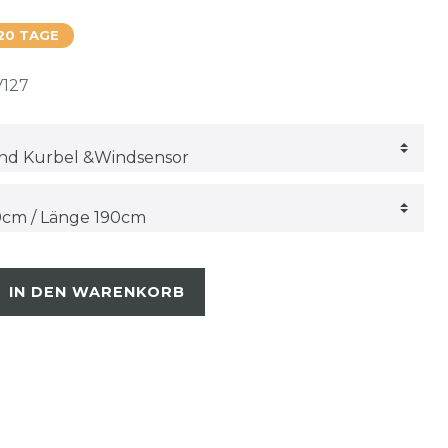
20 TAGE
V127
IN DEN WARENKORB