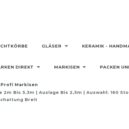
ECHTKÖRBE
GLÄSER
KERAMIK - HAND
RKEN DIREKT
MARKISEN
PACKEN U
Profi Markisen
2m Bis 5,3m | Auslage Bis 2,5m | Auswahl: 160 Sto
chattung Breit