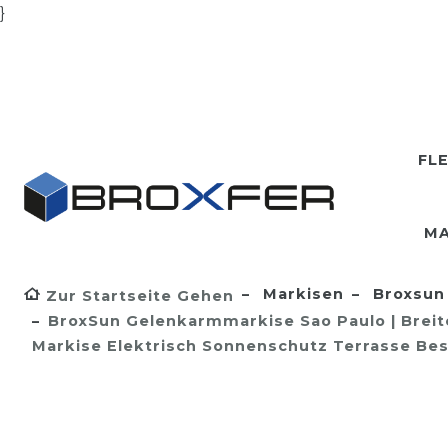
}
FL
MA
Markisen
Broxsun 
Zur Startseite Gehen
BroxSun Gelenkarmmarkise Sao Paulo | Breite 
Markise Elektrisch Sonnenschutz Terrasse Bes