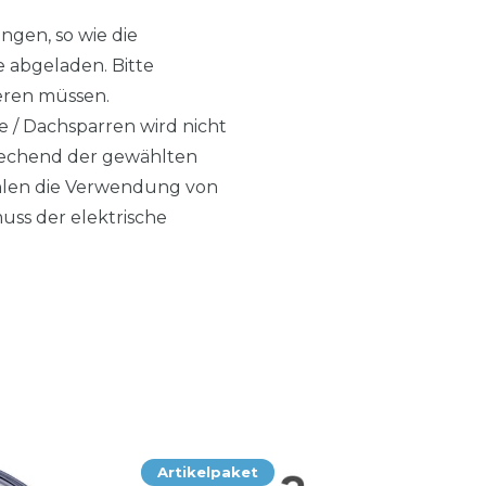
ngen, so wie die
e abgeladen. Bitte
tieren müssen.
e / Dachsparren wird nicht
sprechend der gewählten
ehlen die Verwendung von
ss der elektrische
Artikelpaket