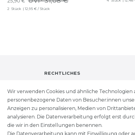
UVP 31,08 €
25,90 € *
4
Stück
| 12,48
2
Stück
| 12,95 € / Stück
RECHTLICHES
IMPRESSUM
Wir verwenden Cookies und ähnliche Technologien 
personenbezogene Daten von Besucher:innen unserer
DATENSCHUTZ
Anzeigen zu personalisieren, Medien von Drittanbie
analysieren. Die Datenverarbeitung erfolgt erst durch
WIEDERRUFSRECHT
die wir in den Einstellungen benennen.
Die Datenverarbeitung kann mit Einwilligung oder au