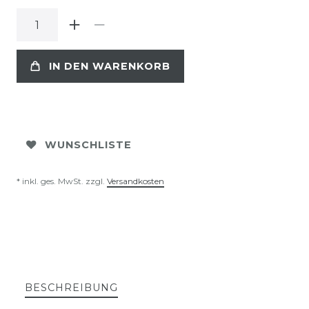
IN DEN WARENKORB
WUNSCHLISTE
* inkl. ges. MwSt. zzgl.
Versandkosten
BESCHREIBUNG