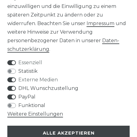
einzuwilligen und die Einwilligung zu einem
KONTAKT
späteren Zeitpunkt zu ändern oder zu
widerrufen. Beachten Sie unser
Impressum
und
ZAHLUNGSARTEN
weitere Hinweise zur Verwendung
personenbezogener Daten in unserer
Daten­
schutz­erklärung
.
Essenziell
Statistik
Externe Medien
DHL Wunschzustellung
PayPal
Funktional
Weitere Einstellungen
ALLE AKZEPTIEREN