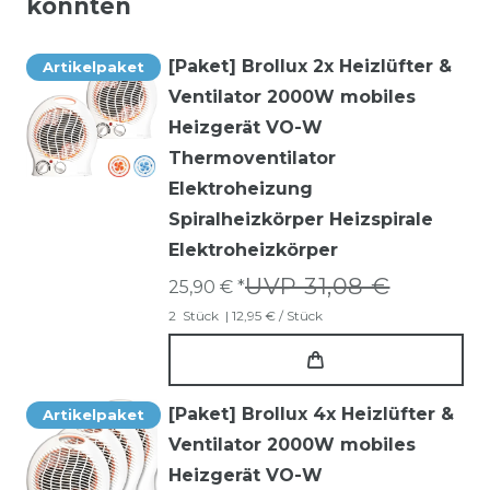
könnten
[Paket] Brollux 2x Heizlüfter &
Artikelpaket
Ventilator 2000W mobiles
Heizgerät VO-W
Thermoventilator
Elektroheizung
Spiralheizkörper Heizspirale
Elektroheizkörper
UVP 31,08 €
25,90 € *
2
Stück
| 12,95 € / Stück
[Paket] Brollux 4x Heizlüfter &
Artikelpaket
Ventilator 2000W mobiles
Heizgerät VO-W