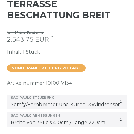
TERRASSE
BESCHATTUNG BREIT
UVP 3.510,29 €
*
2.543,75 EUR
Inhalt
1
Stück
SONDERANFERTIGUNG 20 TAGE
Artikelnummer
101001V134
SAO PAULO STEUERUNG
SAO PAULO ABMESSUNGEN