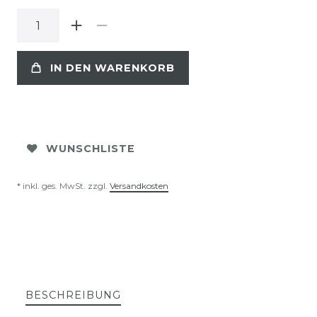
IN DEN WARENKORB
WUNSCHLISTE
* inkl. ges. MwSt. zzgl.
Versandkosten
BESCHREIBUNG