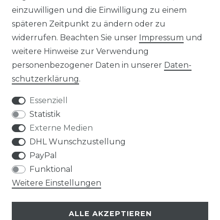
einzuwilligen und die Einwilligung zu einem
KONTAKT
späteren Zeitpunkt zu ändern oder zu
widerrufen. Beachten Sie unser
Impressum
und
ZAHLUNGSARTEN
weitere Hinweise zur Verwendung
personenbezogener Daten in unserer
Daten­
schutz­erklärung
.
Essenziell
Statistik
Externe Medien
DHL Wunschzustellung
PayPal
Funktional
Weitere Einstellungen
ALLE AKZEPTIEREN