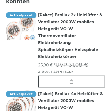
könnten
[Paket] Brollux 2x Heizlüfter &
Artikelpaket
Ventilator 2000W mobiles
Heizgerät VO-W
Thermoventilator
Elektroheizung
Spiralheizkörper Heizspirale
Elektroheizkörper
UVP 31,08 €
25,90 € *
2
Stück
| 12,95 € / Stück
[Paket] Brollux 4x Heizlüfter &
Artikelpaket
Ventilator 2000W mobiles
Heizgerät VO-W