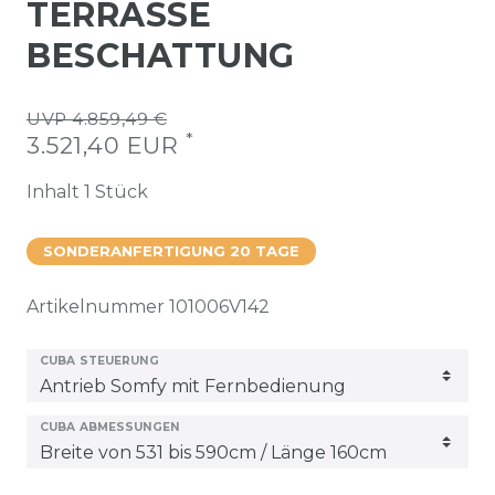
TERRASSE
BESCHATTUNG
UVP 4.859,49 €
*
3.521,40 EUR
Inhalt
1
Stück
SONDERANFERTIGUNG 20 TAGE
Artikelnummer
101006V142
CUBA STEUERUNG
CUBA ABMESSUNGEN