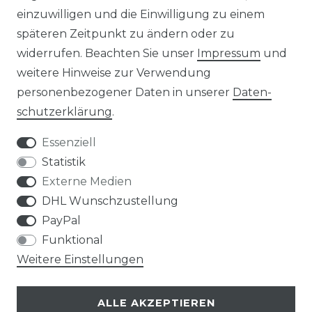
einzuwilligen und die Einwilligung zu einem
KONTAKT
späteren Zeitpunkt zu ändern oder zu
widerrufen. Beachten Sie unser
Impressum
und
ZAHLUNGSARTEN
weitere Hinweise zur Verwendung
personenbezogener Daten in unserer
Daten­
schutz­erklärung
.
Essenziell
Statistik
Externe Medien
DHL Wunschzustellung
PayPal
Funktional
Weitere Einstellungen
ALLE AKZEPTIEREN