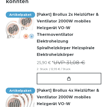
könnten
[Paket] Brollux 2x Heizlüfter &
Artikelpaket
Ventilator 2000W mobiles
Heizgerät VO-W
Thermoventilator
Elektroheizung
Spiralheizkörper Heizspirale
Elektroheizkörper
UVP 31,08 €
25,90 € *
2
Stück
| 12,95 € / Stück
[Paket] Brollux 4x Heizlüfter &
Artikelpaket
Ventilator 2000W mobiles
Heizgerät VO-W