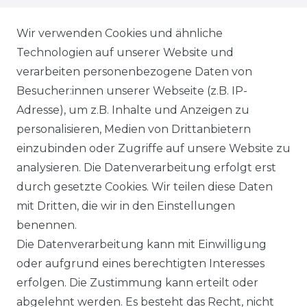
WIEDERRUFSRECHT
Wir verwenden Cookies und ähnliche
Technologien auf unserer Website und
AGB
verarbeiten personenbezogene Daten von
Besucher:innen unserer Webseite (z.B. IP-
SHOP
Adresse), um z.B. Inhalte und Anzeigen zu
VERSANDKOSTENINFORMATION
personalisieren, Medien von Drittanbietern
einzubinden oder Zugriffe auf unsere Website zu
B2B
analysieren. Die Datenverarbeitung erfolgt erst
durch gesetzte Cookies. Wir teilen diese Daten
WUNSCHLISTE
mit Dritten, die wir in den Einstellungen
benennen.
REGISTRIERUNG
Die Datenverarbeitung kann mit Einwilligung
oder aufgrund eines berechtigten Interesses
SERVICE
erfolgen. Die Zustimmung kann erteilt oder
abgelehnt werden. Es besteht das Recht, nicht
RETOURENINFO