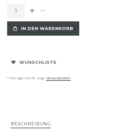
IN DEN WARENKORB
WUNSCHLISTE
* inkl. ges. MwSt. zzgl.
Versandkosten
BESCHREIBUNG