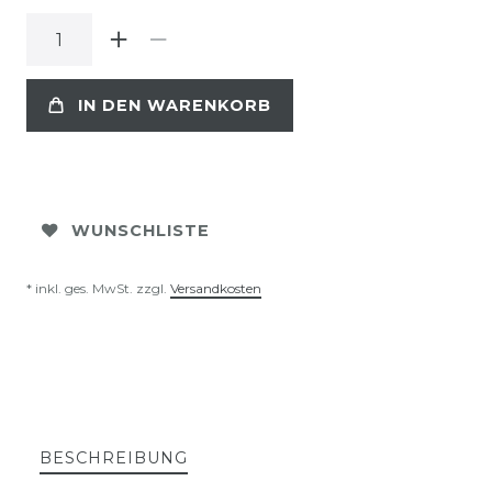
IN DEN WARENKORB
WUNSCHLISTE
* inkl. ges. MwSt. zzgl.
Versandkosten
BESCHREIBUNG