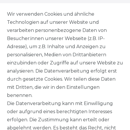
WIEDERRUFSRECHT
Wir verwenden Cookies und ähnliche
Technologien auf unserer Website und
AGB
verarbeiten personenbezogene Daten von
Besucher:innen unserer Webseite (z.B. IP-
SHOP
Adresse), um z.B. Inhalte und Anzeigen zu
VERSANDKOSTENINFORMATION
personalisieren, Medien von Drittanbietern
einzubinden oder Zugriffe auf unsere Website zu
B2B
analysieren. Die Datenverarbeitung erfolgt erst
durch gesetzte Cookies. Wir teilen diese Daten
WUNSCHLISTE
mit Dritten, die wir in den Einstellungen
benennen.
REGISTRIERUNG
Die Datenverarbeitung kann mit Einwilligung
oder aufgrund eines berechtigten Interesses
SERVICE
erfolgen. Die Zustimmung kann erteilt oder
abgelehnt werden. Es besteht das Recht, nicht
RETOURENINFO