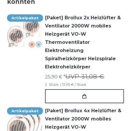
könnten
[Paket] Brollux 2x Heizlüfter &
Artikelpaket
Ventilator 2000W mobiles
Heizgerät VO-W
Thermoventilator
Elektroheizung
Spiralheizkörper Heizspirale
Elektroheizkörper
UVP 31,08 €
25,90 € *
2
Stück
| 12,95 € / Stück
[Paket] Brollux 4x Heizlüfter &
Artikelpaket
Ventilator 2000W mobiles
Heizgerät VO-W