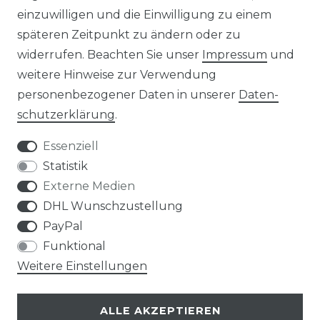
einzuwilligen und die Einwilligung zu einem
KONTAKT
späteren Zeitpunkt zu ändern oder zu
widerrufen. Beachten Sie unser
Impressum
und
ZAHLUNGSARTEN
weitere Hinweise zur Verwendung
personenbezogener Daten in unserer
Daten­
schutz­erklärung
.
Essenziell
Statistik
Externe Medien
DHL Wunschzustellung
PayPal
Funktional
Weitere Einstellungen
ALLE AKZEPTIEREN