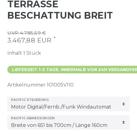
TERRASSE
BESCHATTUNG BREIT
UVP 4.785,59 €
*
3.467,88 EUR
Inhalt
1
Stück
LIEFERZEIT 1-3 TAGE. INNERHALB VON 24H VERSANDFER
Artikelnummer
101005V110
PACIFIC STEUERUNG
PACIFIC ABMESSUNGEN