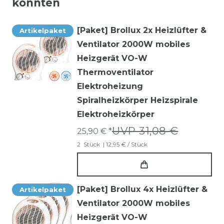
könnten
[Paket] Brollux 2x Heizlüfter &
Artikelpaket
Ventilator 2000W mobiles
Heizgerät VO-W
Thermoventilator
Elektroheizung
Spiralheizkörper Heizspirale
Elektroheizkörper
UVP 31,08 €
25,90 € *
2
Stück
| 12,95 € / Stück
[Paket] Brollux 4x Heizlüfter &
Artikelpaket
Ventilator 2000W mobiles
Heizgerät VO-W