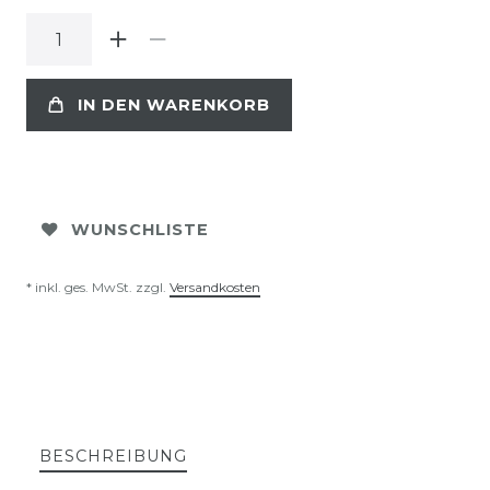
IN DEN WARENKORB
WUNSCHLISTE
* inkl. ges. MwSt. zzgl.
Versandkosten
BESCHREIBUNG