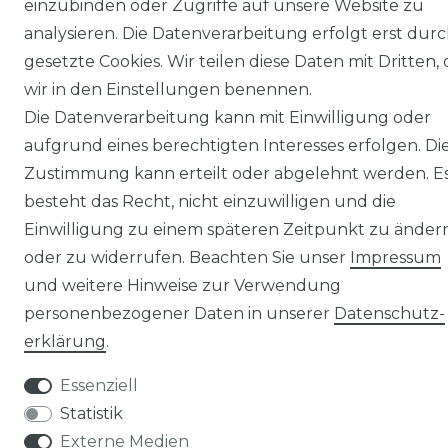
einzubinden oder Zugriffe auf unsere Website zu
analysieren. Die Datenverarbeitung erfolgt erst dur
gesetzte Cookies. Wir teilen diese Daten mit Dritten, 
wir in den Einstellungen benennen.
Die Datenverarbeitung kann mit Einwilligung oder
© Copyright 2026 | Alle Rechte vorbehalten.
aufgrund eines berechtigten Interesses erfolgen. Di
Zustimmung kann erteilt oder abgelehnt werden. E
besteht das Recht, nicht einzuwilligen und die
Einwilligung zu einem späteren Zeitpunkt zu änder
oder zu widerrufen. Beachten Sie unser
Impressum
und weitere Hinweise zur Verwendung
personenbezogener Daten in unserer
Daten­schutz­
erklärung
.
Essenziell
Statistik
Externe Medien