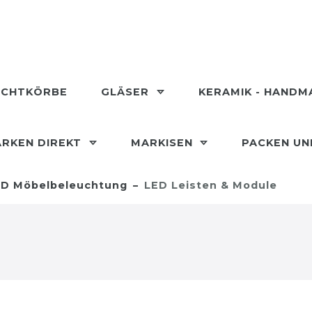
ECHTKÖRBE
GLÄSER
KERAMIK - HAND
RKEN DIREKT
MARKISEN
PACKEN U
D Möbelbeleuchtung
LED Leisten & Module