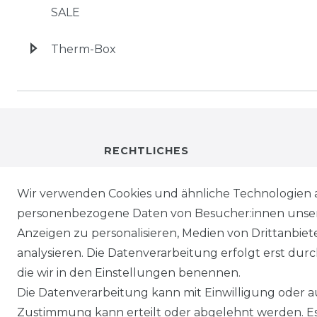
SALE
Therm-Box
RECHTLICHES
IMPRESSUM
Wir verwenden Cookies und ähnliche Technologien 
personenbezogene Daten von Besucher:innen unserer
DATENSCHUTZ
Anzeigen zu personalisieren, Medien von Drittanbie
analysieren. Die Datenverarbeitung erfolgt erst durch
WIEDERRUFSRECHT
die wir in den Einstellungen benennen.
Die Datenverarbeitung kann mit Einwilligung oder au
AGB
Zustimmung kann erteilt oder abgelehnt werden. Es 