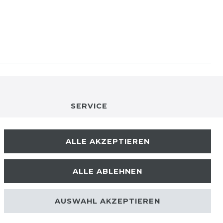
SERVICE
RETOURENINFO
ALLE AKZEPTIEREN
KONTAKT
ALLE ABLEHNEN
ZAHLUNGSARTEN
AUSWAHL AKZEPTIEREN