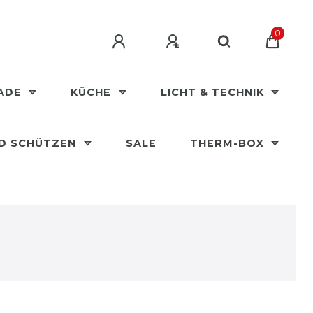
0
MADE
KÜCHE
LICHT & TECHNIK
ND SCHÜTZEN
SALE
THERM-BOX