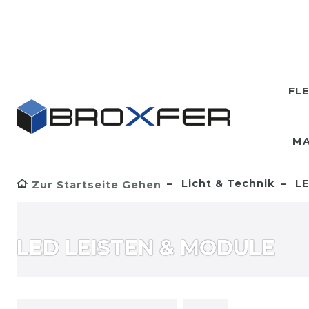
FL
MA
Licht & Technik
LE
Zur Startseite Gehen
LED LEISTEN & MODULE