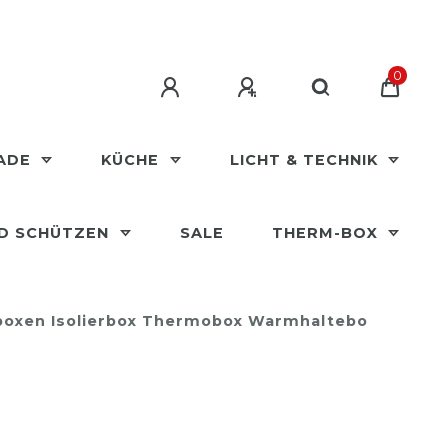
0
MADE
KÜCHE
LICHT & TECHNIK
ND SCHÜTZEN
SALE
THERM-BOX
orboxen Isolierbox Thermobox Warmhaltebo