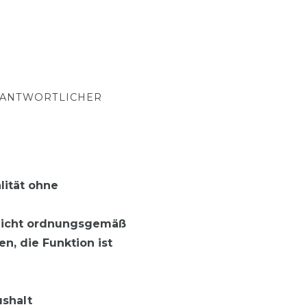
RANTWORTLICHER
lität ohne
 nicht ordnungsgemäß
, die Funktion ist
ushalt