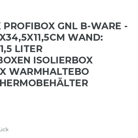
 PROFIBOX GNL B-WARE -
3X34,5X11,5CM WAND:
1,5 LITER
OXEN ISOLIERBOX
X WARMHALTEBO
THERMOBEHÄLTER
tück