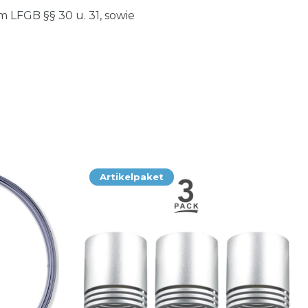
LFGB §§ 30 u. 31, sowie
Artikelpaket