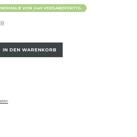
 INNERHALB VON 24H VERSANDFERTIG.
-B
IN DEN WARENKORB
osten