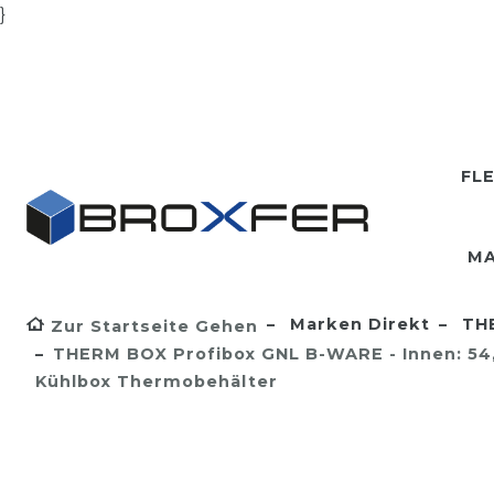
}
FL
MA
Marken Direkt
TH
Zur Startseite Gehen
THERM BOX Profibox GNL B-WARE - Innen: 54,
Kühlbox Thermobehälter