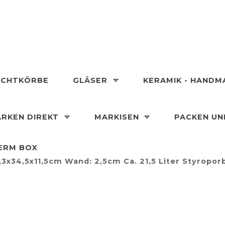
ECHTKÖRBE
GLÄSER
KERAMIK - HAND
RKEN DIREKT
MARKISEN
PACKEN U
ERM BOX
3x34,5x11,5cm Wand: 2,5cm Ca. 21,5 Liter Styrop