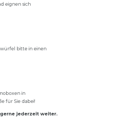
nd eignen sich
ürfel bitte in einen
moboxen in
e für Sie dabei!
gerne jederzeit weiter.