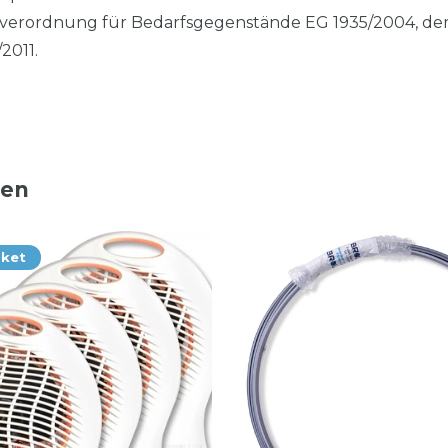
rordnung für Bedarfsgegenstände EG 1935/2004, dem 
2011.
ten
aket