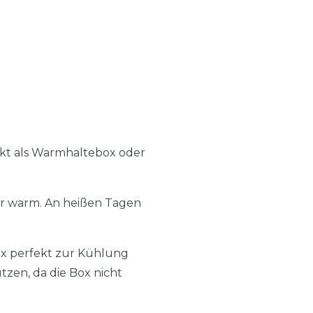
rfekt als Warmhaltebox oder
er warm. An heißen Tagen
x perfekt zur Kühlung
tzen, da die Box nicht