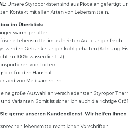
AL:
Unsere Styroporkisten sind aus Piocelan gefertigt u
ten Kontakt mit allen Arten von Lebensmitteln.
box im Überblick:
länger warm gehalten
frische Lebensmittel im aufheizten Auto länger frisch
tys werden Getränke länger kühl gehalten (Achtung: Eisw
icht zu 100% wasserdicht ist)
Transportieren von Torten
gsbox für den Haushalt
r Versand von Medikamenten
eine große Auswahl an verschiedensten Styropor Ther
nd Varianten. Somit ist sicherlich auch die richtige Größ
 Sie gerne unseren Kundendienst. Wir helfen Ihnen 
prechen lebensmittelrechtlichen Vorschriften.