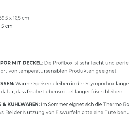
9,5 x 16,5 cm
1,5 cm
POR MIT DECKEL
: Die Profibox ist sehr leicht und pe
port von temperatursensiblen Produkten geeignet.
SSEN:
Warme Speisen bleiben in der Styroporbox läng
dafür, dass frische Lebensmittel länger frisch bleiben.
 & KÜHLWAREN:
Im Sommer eignet sich die Thermo Bo
ys. Bei der Nutzung von Eiswürfeln bitte eine Tüte benu