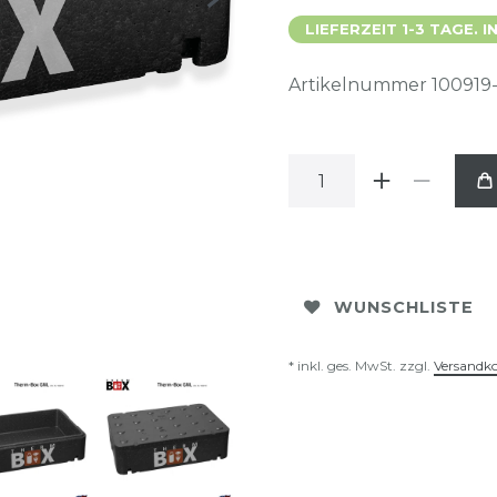
LIEFERZEIT 1-3 TAGE.
Artikelnummer
100919
WUNSCHLISTE
* inkl. ges. MwSt. zzgl.
Versandk