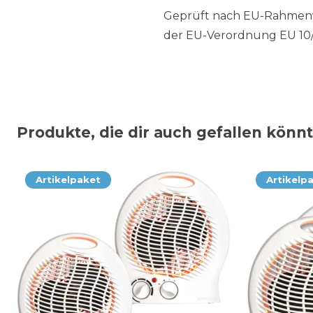
Geprüft nach EU-Rahmenve
der EU-Verordnung EU 10/
Produkte, die dir auch gefallen könn
Artikelpaket
Artikelp