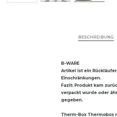
BESCHREIBUNG
B-WARE
Artikel ist ein Rückläuf
Einschränkungen.
Fazit: Produkt kam zurü
verpackt wurde oder ähn
gegeben.
Therm-Box Thermobox mit