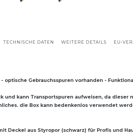
TECHNISCHE DATEN
WEITERE DETAILS
EU-VE
er - optische Gebrauchsspuren vorhanden - Funktiona
ck und kann Transportspuren aufweisen, da dieser
liches. die Box kann bedenkenlos verwendet werden
 Deckel aus Styropor (schwarz) für Profis und Ha