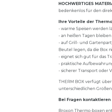
HOCHWERTIGES MATERI
bedenkenlos für den direk
Ihre Vorteile der Thermo
- warme Speisen werden 
- an heißen Tagen bleiben 
- auf Grill- und Gartenpar
Beutel legen, da die Box n
- eignet sich gut für das 
- praktische Aufbewahrun
- sicherer Transport ode
THERM BOX verfügt über 
unterschiedlichen Größen u
Bei Fragen kontaktieren
Broxon Thermo-boxen ents