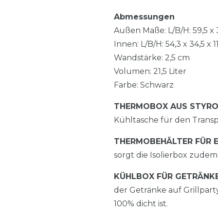
Abmessungen
Außen Maße: L/B/H: 59,5 x 3
Innen: L/B/H: 54,3 x 34,5 x 1
Wandstärke: 2,5 cm
Volumen: 21,5 Liter
Farbe: Schwarz
THERMOBOX AUS STYRO
Kühltasche für den Trans
THERMOBEHÄLTER FÜR E
sorgt die Isolierbox zudem 
KÜHLBOX FÜR GETRÄNKE
der Getränke auf Grillpart
100% dicht ist.