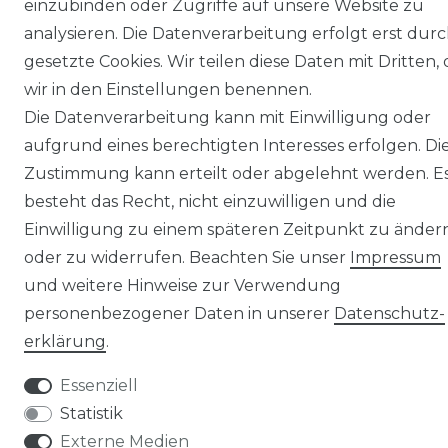
einzubinden oder Zugriffe auf unsere Website zu
analysieren. Die Datenverarbeitung erfolgt erst dur
gesetzte Cookies. Wir teilen diese Daten mit Dritten, 
wir in den Einstellungen benennen.
© Copyright 2026 | Alle Rechte vorbehalten.
Die Datenverarbeitung kann mit Einwilligung oder
aufgrund eines berechtigten Interesses erfolgen. Di
Zustimmung kann erteilt oder abgelehnt werden. E
besteht das Recht, nicht einzuwilligen und die
Einwilligung zu einem späteren Zeitpunkt zu änder
oder zu widerrufen. Beachten Sie unser
Impressum
und weitere Hinweise zur Verwendung
personenbezogener Daten in unserer
Daten­schutz­
erklärung
.
Essenziell
Statistik
Externe Medien