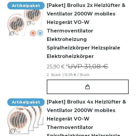
[Paket] Brollux 2x Heizlüfter &
Artikelpaket
Ventilator 2000W mobiles
Heizgerät VO-W
Thermoventilator
Elektroheizung
Spiralheizkörper Heizspirale
Elektroheizkörper
UVP 31,08 €
25,90 € *
2
Stück
| 12,95 € / Stück
[Paket] Brollux 4x Heizlüfter &
Artikelpaket
Ventilator 2000W mobiles
Heizgerät VO-W
Thermoventilator
Spiralheizkörper Heizspirale