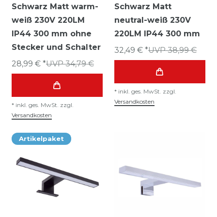
Schwarz Matt warm-
Schwarz Matt
weiß 230V 220LM
neutral-weiß 230V
IP44 300 mm ohne
220LM IP44 300 mm
Stecker und Schalter
32,49 € *
UVP 38,99 €
28,99 € *
UVP 34,79 €
*
inkl. ges. MwSt.
zzgl.
Versandkosten
*
inkl. ges. MwSt.
zzgl.
Versandkosten
Artikelpaket