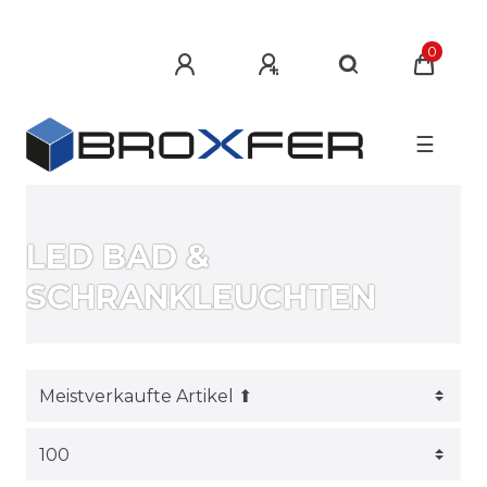
0
☰
LED BAD &
SCHRANKLEUCHTEN