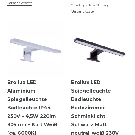
Versandkosten
*
inkl. ges. MwSt.
zzgl.
Versandkosten
Brollux LED
Brollux LED
Aluminium
Spiegelleuchte
Spiegelleuchte
Badleuchte
Badleuchte IP44
Badezimmer
230V - 4,5W 220lm
Schminklicht
305mm - Kalt Weiß
Schwarz Matt
(ca. 6000K)
neutral-weiß 230V