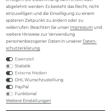
abgelehnt werden. Es besteht das Recht, nicht
RETOURENINFO
einzuwilligen und die Einwilligung zu einem
KONTAKT
späteren Zeitpunkt zu ändern oder zu
widerrufen. Beachten Sie unser
Impressum
und
ZAHLUNGSARTEN
weitere Hinweise zur Verwendung
personenbezogener Daten in unserer
Daten­
schutz­erklärung
.
Essenziell
Statistik
Externe Medien
DHL Wunschzustellung
PayPal
Funktional
Weitere Einstellungen