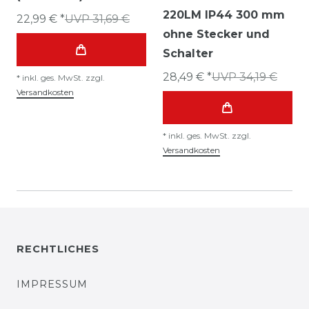
220LM IP44 300 mm
22,99 € *
UVP 31,69 €
ohne Stecker und
Schalter
28,49 € *
UVP 34,19 €
*
inkl. ges. MwSt.
zzgl.
Versandkosten
*
inkl. ges. MwSt.
zzgl.
Versandkosten
RECHTLICHES
IMPRESSUM