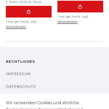
3
Stück
| 13,00 € / Stück
*
inkl. ges. MwSt.
zzgl.
*
inkl. ges. MwSt.
zzgl.
Versandkosten
Versandkosten
RECHTLICHES
IMPRESSUM
DATENSCHUTZ
WIEDERRUFSRECHT
Wir verwenden Cookies und ähnliche