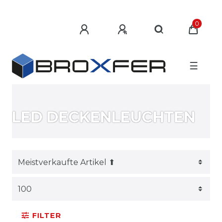
0
☰
LED DECKENLEUCHTEN
FILTER