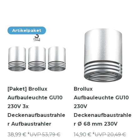
Artikelpaket
[Paket] Brollux
Brollux
Aufbauleuchte GU10
Aufbauleuchte GU10
230V 3x
230V
Deckenaufbaustrahle
Deckenaufbaustrahle
r Aufbaustrahler
r Ø 68 mm 230V
38,99 € *
UVP 53,79 €
14,90 € *
UVP 20,49 €